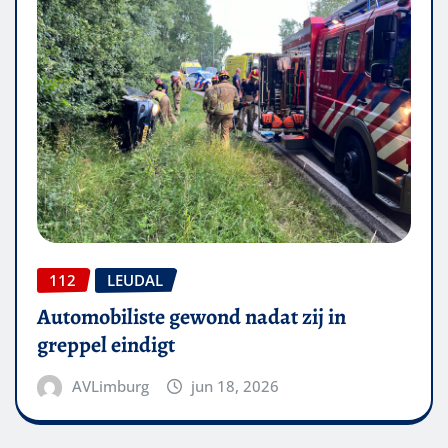
112
LEUDAL
Automobiliste gewond nadat zij in
greppel eindigt
AVLimburg
jun 18, 2026