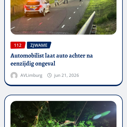
112
ZJWAME
Automobilist laat auto achter na
eenzijdig ongeval
AVLimburg
jun 21, 2026