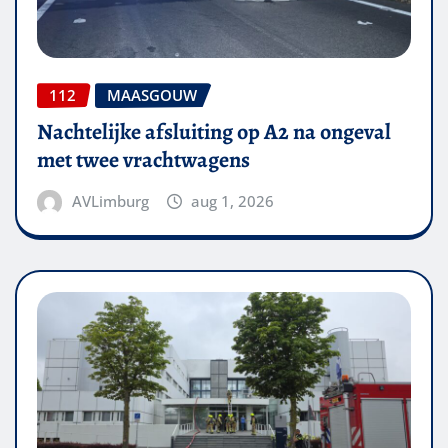
112
MAASGOUW
Nachtelijke afsluiting op A2 na ongeval
met twee vrachtwagens
AVLimburg
aug 1, 2026