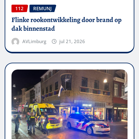
112
REMUNJ
Flinke rookontwikkeling door brand op
dak binnenstad
AVLimburg
jul 21, 2026