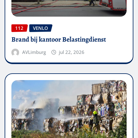
112
VENLO
Brand bij kantoor Belastingdienst
AVLimburg
jul 22, 2026