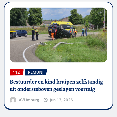
112
REMUNJ
Bestuurder en kind kruipen zelfstandig
uit ondersteboven geslagen voertuig
AVLimburg
jun 13, 2026