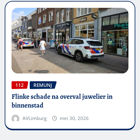
112
REMUNJ
Flinke schade na overval juwelier in
binnenstad
AVLimburg
mei 30, 2026