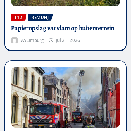
112
REMUNJ
Papieropslag vat vlam op buitenterrein
AVLimburg
jul 21, 2026