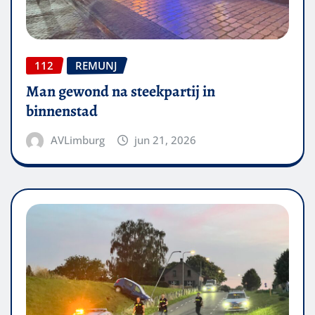
112
REMUNJ
Man gewond na steekpartij in
binnenstad
AVLimburg
jun 21, 2026