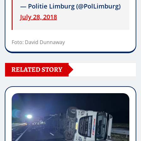
— Politie Limburg (@PolLimburg)
July 28, 2018
Foto: David Dunnaway
RELATED STORY