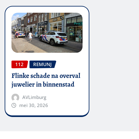
112
REMUNJ
Flinke schade na overval
juwelier in binnenstad
AVLimburg
mei 30, 2026