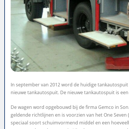
In september van 2012 word de huidige tankautospui
nieuwe tankautospuit. De nieuwe tankautospuit is e
De wagen word opgebouwd bij de firma Gemco in Son. 
geldende richtlijnen en is voorzien van het One Seven
speciaal soort schuimvormend middel en een hoeveel