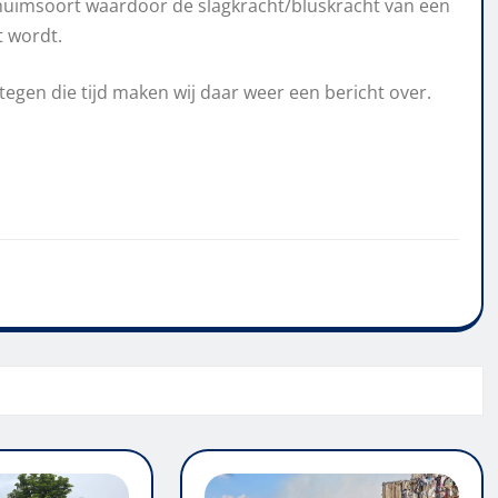
chuimsoort waardoor de slagkracht/bluskracht van een
t wordt.
tegen die tijd maken wij daar weer een bericht over.