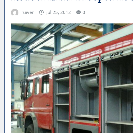
ruiver
jul 25, 2012
0