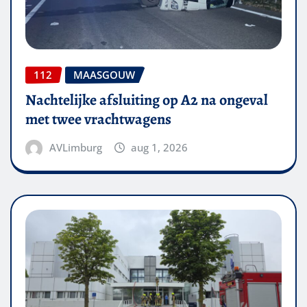
112
MAASGOUW
Nachtelijke afsluiting op A2 na ongeval
met twee vrachtwagens
AVLimburg
aug 1, 2026