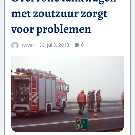
met zoutzuur zorgt
voor problemen
ruiver
jul 3, 2013
0