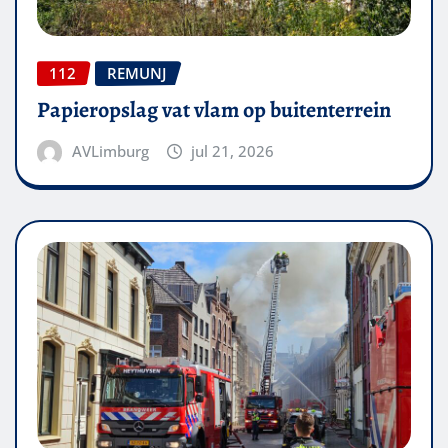
112
REMUNJ
Papieropslag vat vlam op buitenterrein
AVLimburg
jul 21, 2026