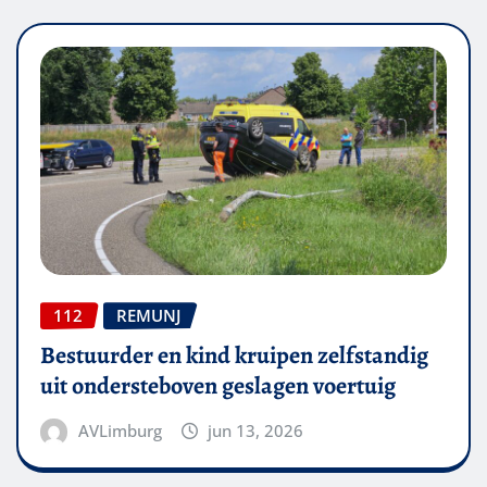
112
REMUNJ
Bestuurder en kind kruipen zelfstandig
uit ondersteboven geslagen voertuig
AVLimburg
jun 13, 2026