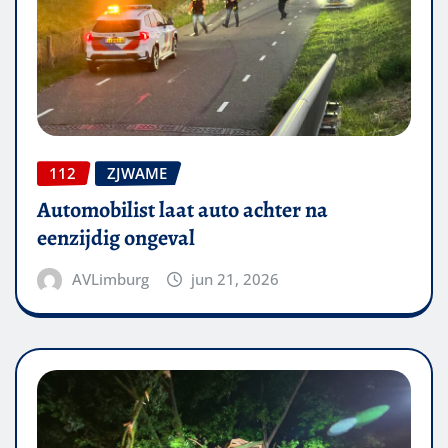
112
ZJWAME
Automobilist laat auto achter na
eenzijdig ongeval
AVLimburg
jun 21, 2026