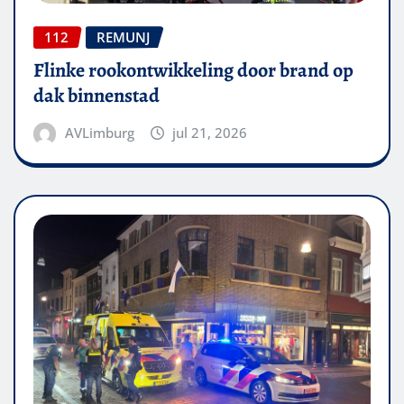
112
REMUNJ
Flinke rookontwikkeling door brand op
dak binnenstad
AVLimburg
jul 21, 2026