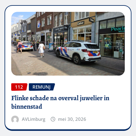
112
REMUNJ
Flinke schade na overval juwelier in
binnenstad
AVLimburg
mei 30, 2026