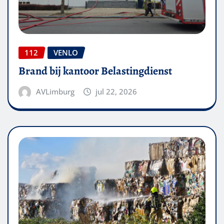
112
VENLO
Brand bij kantoor Belastingdienst
AVLimburg
jul 22, 2026