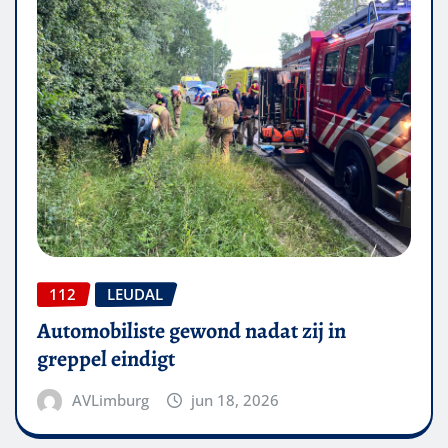
112
LEUDAL
Automobiliste gewond nadat zij in
greppel eindigt
AVLimburg
jun 18, 2026