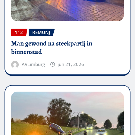
112
REMUNJ
Man gewond na steekpartij in
binnenstad
AVLimburg
jun 21, 2026