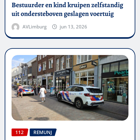
Bestuurder en kind kruipen zelfstandig
uit ondersteboven geslagen voertuig
AVLimburg
jun 13, 2026
112
REMUNJ