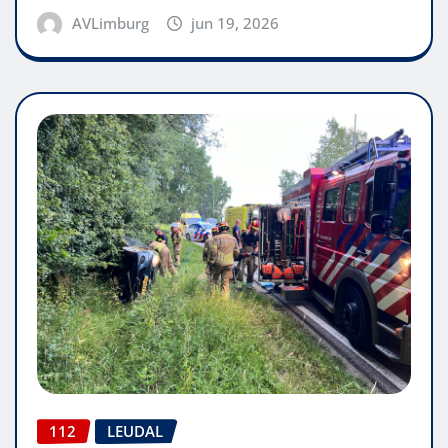
AVLimburg
jun 19, 2026
112
LEUDAL