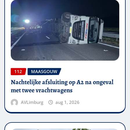
112
MAASGOUW
Nachtelijke afsluiting op A2 na ongeval
met twee vrachtwagens
AVLimburg
aug 1, 2026