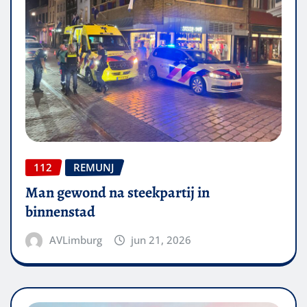
112
REMUNJ
Man gewond na steekpartij in
binnenstad
AVLimburg
jun 21, 2026