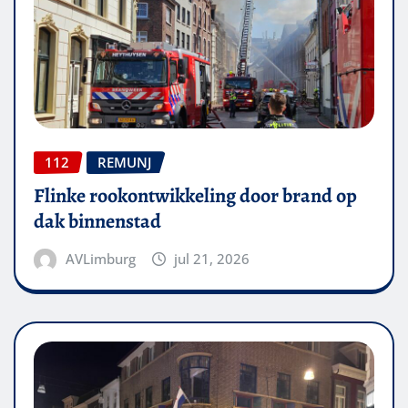
112
REMUNJ
Flinke rookontwikkeling door brand op
dak binnenstad
AVLimburg
jul 21, 2026