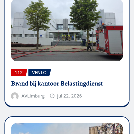
112
VENLO
Brand bij kantoor Belastingdienst
AVLimburg
jul 22, 2026