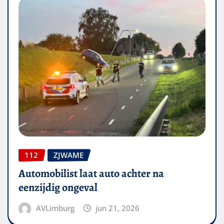
112
ZJWAME
Automobilist laat auto achter na
eenzijdig ongeval
AVLimburg
jun 21, 2026