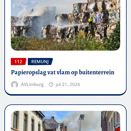
112
REMUNJ
Papieropslag vat vlam op buitenterrein
AVLimburg
jul 21, 2026