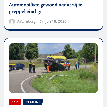
Automobiliste gewond nadat zij in
greppel eindigt
AVLimburg
jun 18, 2026
112
REMUNJ