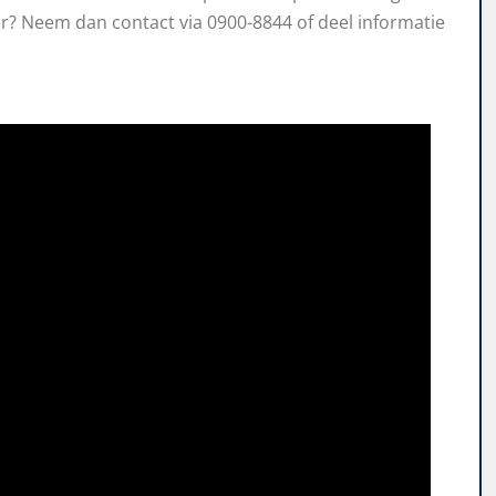
er? Neem dan contact via 0900-8844 of deel informatie