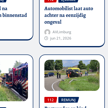
 na
Automobilist laat auto
in binnenstad
achter na eenzijdig
ongeval
AVLimburg
jun 21, 2026
112
REMUNJ