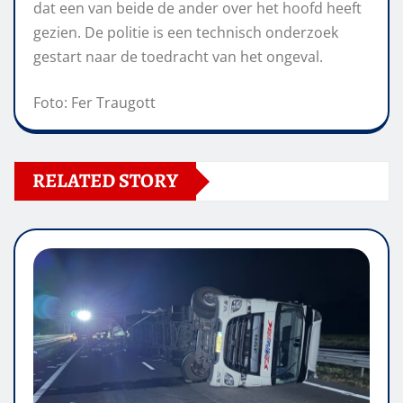
dat een van beide de ander over het hoofd heeft
gezien. De politie is een technisch onderzoek
gestart naar de toedracht van het ongeval.
Foto: Fer Traugott
RELATED STORY