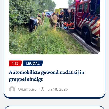
112
LEUDAL
Automobiliste gewond nadat zij in
greppel eindigt
AVLimburg
jun 18, 2026