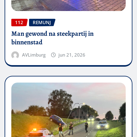
112
REMUNJ
Man gewond na steekpartij in
binnenstad
AVLimburg
jun 21, 2026