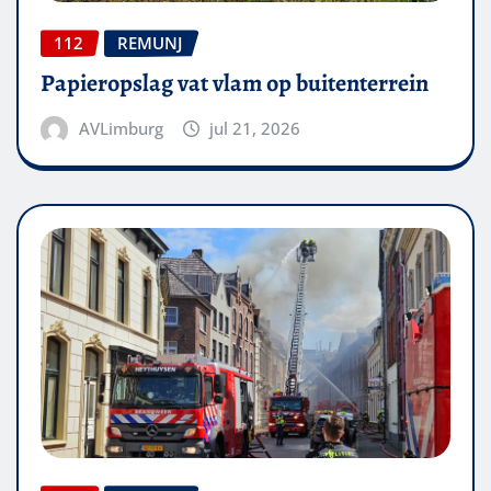
112
REMUNJ
Papieropslag vat vlam op buitenterrein
AVLimburg
jul 21, 2026