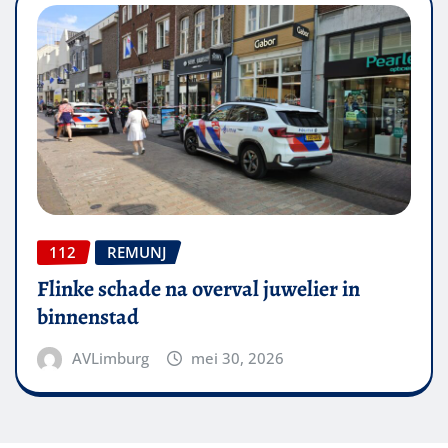
112
REMUNJ
Flinke schade na overval juwelier in
binnenstad
AVLimburg
mei 30, 2026