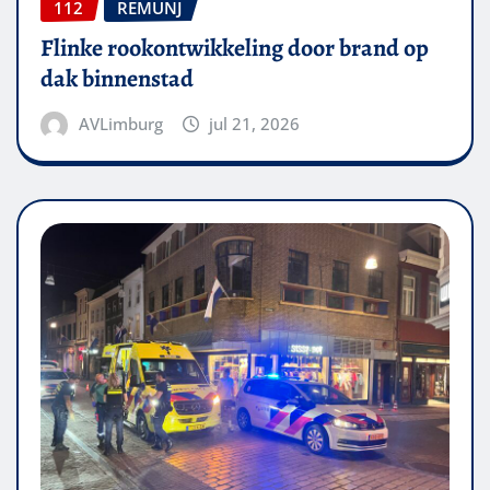
112
REMUNJ
Flinke rookontwikkeling door brand op
dak binnenstad
AVLimburg
jul 21, 2026