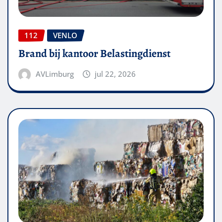
112
VENLO
Brand bij kantoor Belastingdienst
AVLimburg
jul 22, 2026