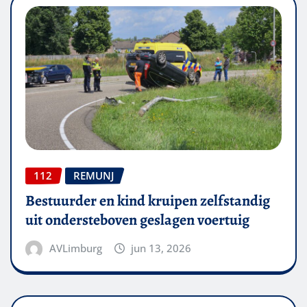
112
REMUNJ
Bestuurder en kind kruipen zelfstandig
uit ondersteboven geslagen voertuig
AVLimburg
jun 13, 2026