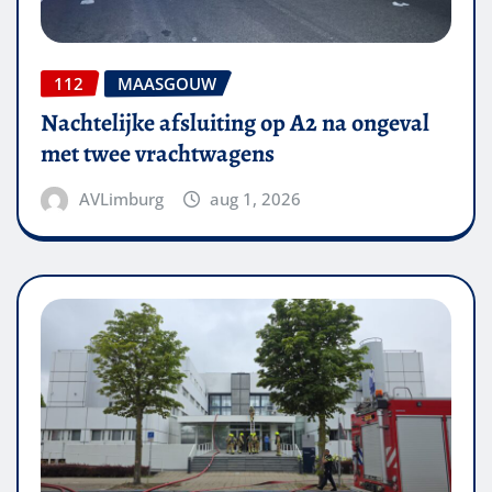
112
MAASGOUW
Nachtelijke afsluiting op A2 na ongeval
met twee vrachtwagens
AVLimburg
aug 1, 2026