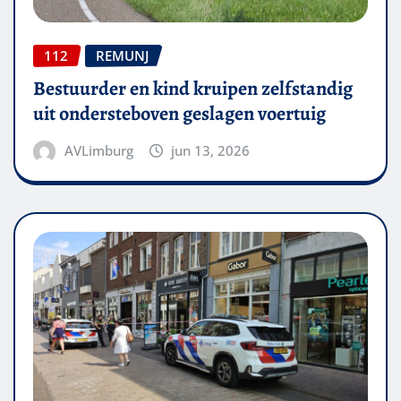
112
REMUNJ
Bestuurder en kind kruipen zelfstandig
uit ondersteboven geslagen voertuig
AVLimburg
jun 13, 2026