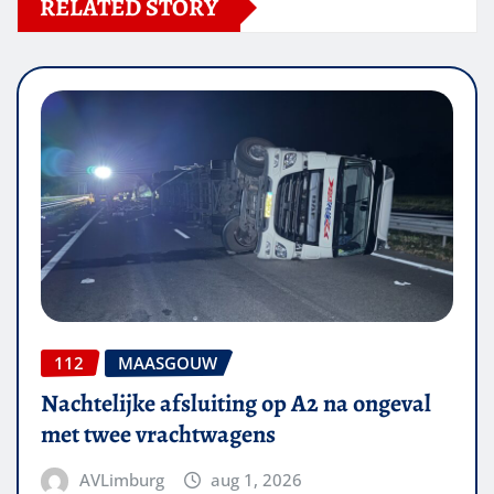
RELATED STORY
112
MAASGOUW
Nachtelijke afsluiting op A2 na ongeval
met twee vrachtwagens
AVLimburg
aug 1, 2026