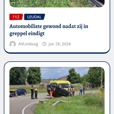
112
LEUDAL
Automobiliste gewond nadat zij in
greppel eindigt
AVLimburg
jun 18, 2026