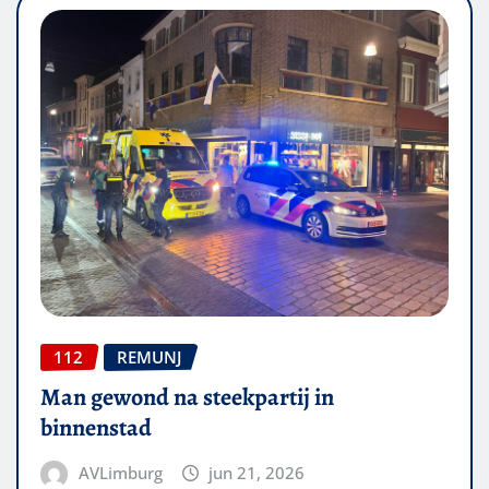
112
REMUNJ
Man gewond na steekpartij in
binnenstad
AVLimburg
jun 21, 2026