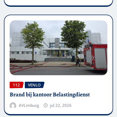
112
VENLO
Brand bij kantoor Belastingdienst
AVLimburg
jul 22, 2026