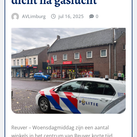
AVLimburg
jul 16, 2025
0
Reuver – Woensdagmiddag zijn een aantal
winkels in het centrum van Reuver korte tijd