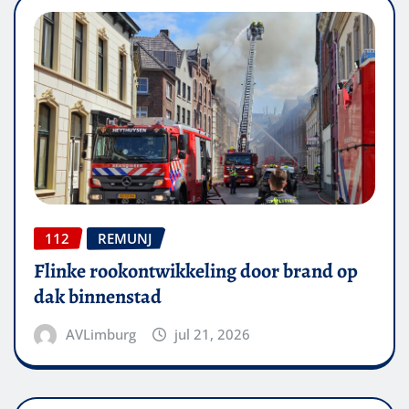
112
REMUNJ
Flinke rookontwikkeling door brand op
dak binnenstad
AVLimburg
jul 21, 2026