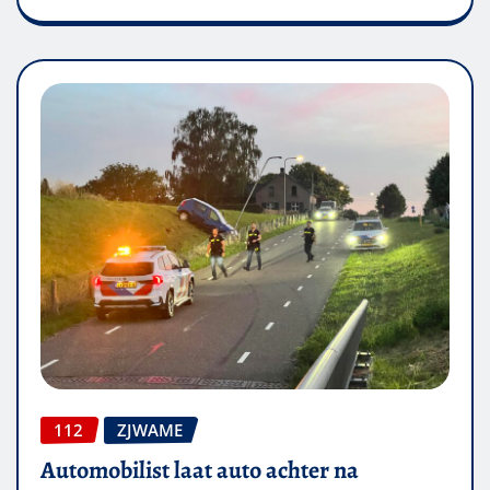
112
ZJWAME
Automobilist laat auto achter na