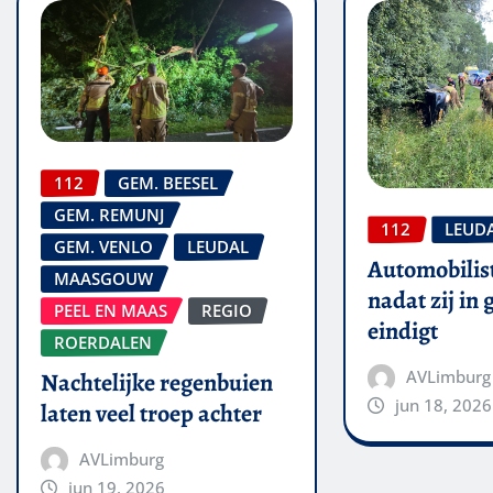
112
GEM. BEESEL
GEM. REMUNJ
112
LEUD
GEM. VENLO
LEUDAL
Automobilis
MAASGOUW
nadat zij in
PEEL EN MAAS
REGIO
eindigt
ROERDALEN
AVLimburg
Nachtelijke regenbuien
jun 18, 2026
laten veel troep achter
AVLimburg
jun 19, 2026