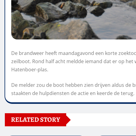
De brandweer heeft maandagavond een korte zoektoc
zeilboot. Rond half acht meldde iemand dat er op het w
Hatenboer-plas.
De melder zou de boot hebben zien drijven aldus de b
staakten de hulpdiensten de actie en keerde de terug.
RELATED STORY