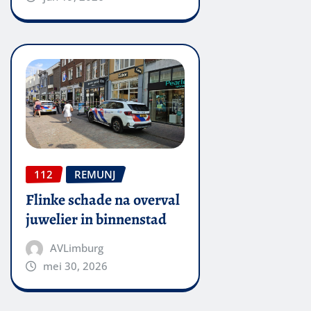
112
REMUNJ
Flinke schade na overval
juwelier in binnenstad
AVLimburg
mei 30, 2026