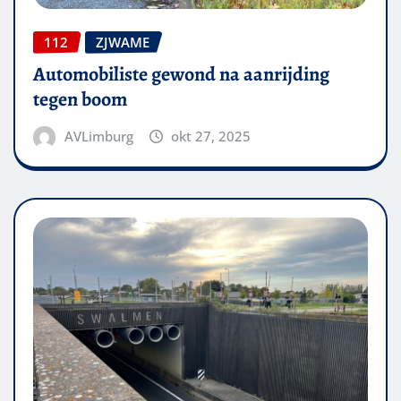
112
ZJWAME
Automobiliste gewond na aanrijding
tegen boom
AVLimburg
okt 27, 2025