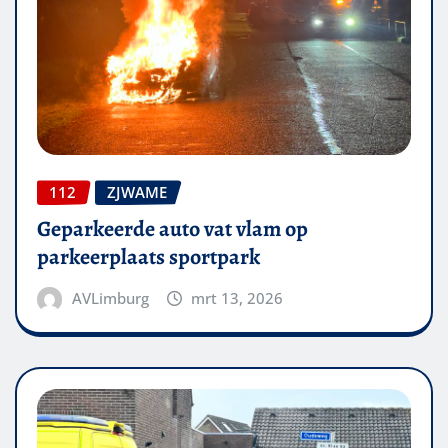
112
ZJWAME
Geparkeerde auto vat vlam op
parkeerplaats sportpark
AVLimburg
mrt 13, 2026