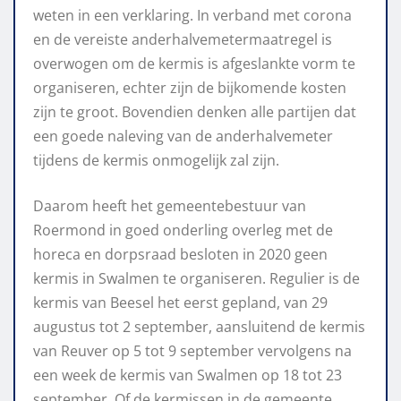
weten in een verklaring. In verband met corona
en de vereiste anderhalvemetermaatregel is
overwogen om de kermis is afgeslankte vorm te
organiseren, echter zijn de bijkomende kosten
zijn te groot. Bovendien denken alle partijen dat
een goede naleving van de anderhalvemeter
tijdens de kermis onmogelijk zal zijn.
Daarom heeft het gemeentebestuur van
Roermond in goed onderling overleg met de
horeca en dorpsraad besloten in 2020 geen
kermis in Swalmen te organiseren. Regulier is de
kermis van Beesel het eerst gepland, van 29
augustus tot 2 september, aansluitend de kermis
van Reuver op 5 tot 9 september vervolgens na
een week de kermis van Swalmen op 18 tot 23
september. Of de kermissen in de gemeente