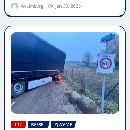
AVLimburg
jan 30, 2026
112
BEESEL
ZJWAME