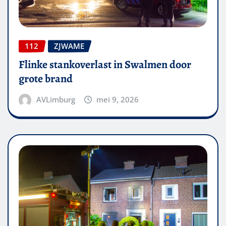
112
ZJWAME
Flinke stankoverlast in Swalmen door
grote brand
AVLimburg
mei 9, 2026