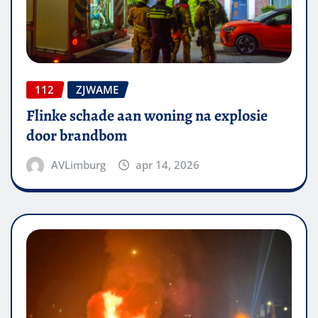
112
ZJWAME
Flinke schade aan woning na explosie
door brandbom
AVLimburg
apr 14, 2026