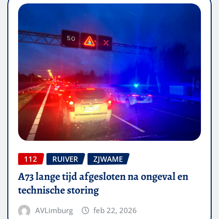
112
RUIVER
ZJWAME
A73 lange tijd afgesloten na ongeval en
technische storing
AVLimburg
feb 22, 2026