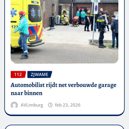
112
ZJWAME
Automobilist rijdt net verbouwde garage
naar binnen
AVLimburg
feb 23, 2026