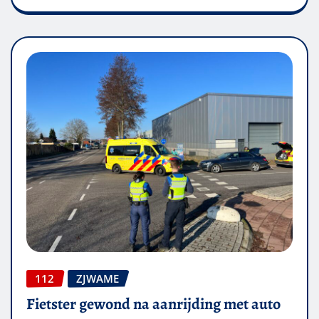
112
ZJWAME
Fietster gewond na aanrijding met auto