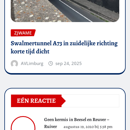
ZJWAME
Swalmertunnel A73 in zuidelijke richting
korte tijd dicht
AVLimburg
sep 24, 2025
EÉN REACTIE
Geen kermis in Beesel en Reuver –
Ruiver
augustus 19, 2020 bij 5:38 pm