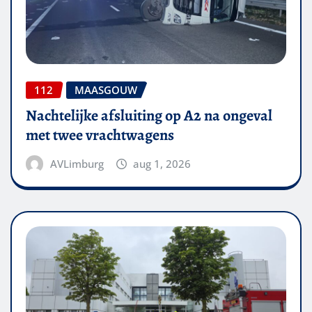
112
MAASGOUW
Nachtelijke afsluiting op A2 na ongeval
met twee vrachtwagens
AVLimburg
aug 1, 2026