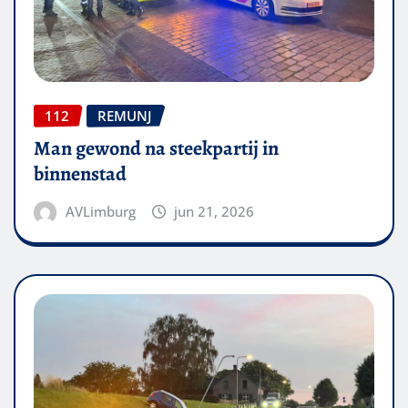
112
REMUNJ
Man gewond na steekpartij in
binnenstad
AVLimburg
jun 21, 2026