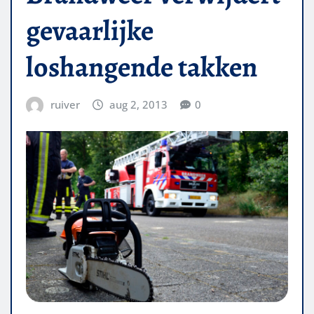
gevaarlijke
loshangende takken
ruiver
aug 2, 2013
0