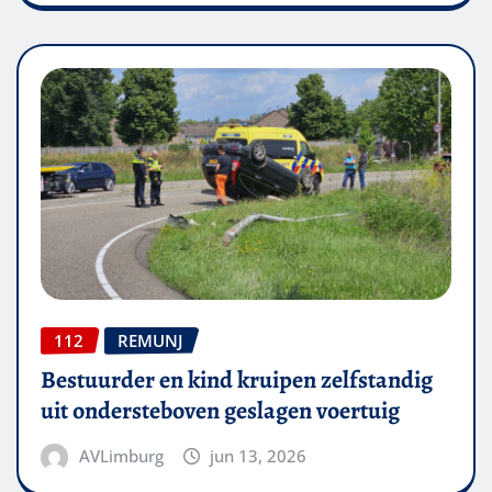
112
REMUNJ
Bestuurder en kind kruipen zelfstandig
uit ondersteboven geslagen voertuig
AVLimburg
jun 13, 2026