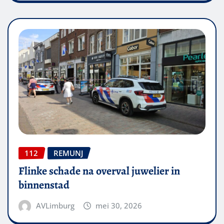
112
REMUNJ
Flinke schade na overval juwelier in
binnenstad
AVLimburg
mei 30, 2026