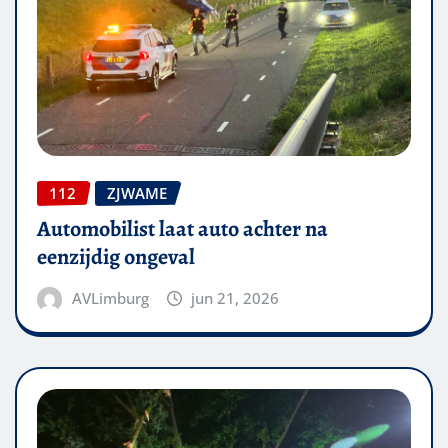
112
ZJWAME
Automobilist laat auto achter na
eenzijdig ongeval
AVLimburg
jun 21, 2026