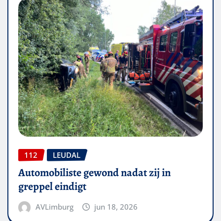
112
LEUDAL
Automobiliste gewond nadat zij in
greppel eindigt
AVLimburg
jun 18, 2026