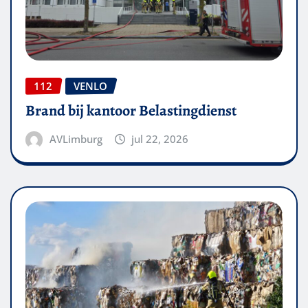
112
VENLO
Brand bij kantoor Belastingdienst
AVLimburg
jul 22, 2026