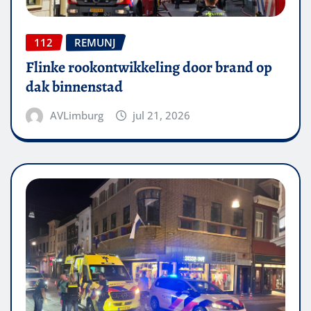
112
REMUNJ
Flinke rookontwikkeling door brand op
dak binnenstad
AVLimburg
jul 21, 2026