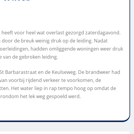
 heeft voor heel wat overlast gezorgd zaterdagavond.
door de breuk weinig druk op de leiding. Nadat
voerleidingen, hadden omliggende woningen weer druk
 van de gebroken leiding.
e St Barbarastraat en de Keulseweg. De brandweer had
 van voorbij rijdend verkeer te voorkomen, de
etten. Het water liep in rap tempo hoog op omdat de
t rondom het lek weg gespoeld werd.