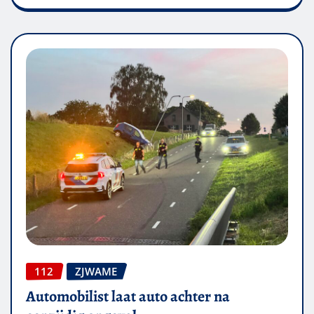
112
ZJWAME
Automobilist laat auto achter na