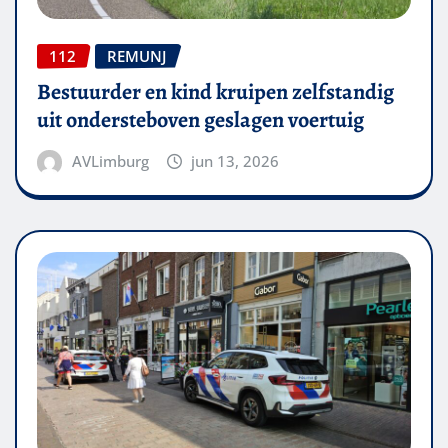
112
REMUNJ
Bestuurder en kind kruipen zelfstandig
uit ondersteboven geslagen voertuig
AVLimburg
jun 13, 2026