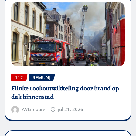
112
REMUNJ
Flinke rookontwikkeling door brand op
dak binnenstad
AVLimburg
jul 21, 2026