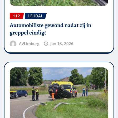
112
LEUDAL
Automobiliste gewond nadat zij in
greppel eindigt
AVLimburg
jun 18, 2026