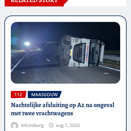
RELATED STORY
112
MAASGOUW
Nachtelijke afsluiting op A2 na ongeval
met twee vrachtwagens
AVLimburg
aug 1, 2026