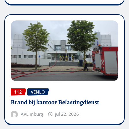
112
VENLO
Brand bij kantoor Belastingdienst
AVLimburg
jul 22, 2026