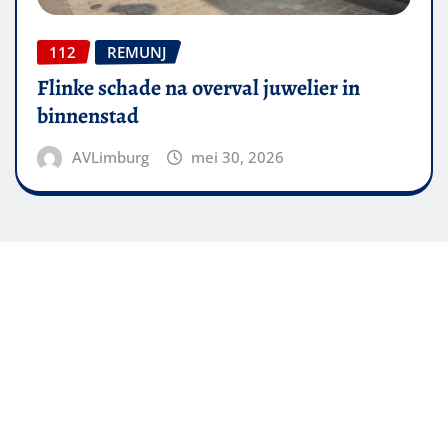
112
REMUNJ
Flinke schade na overval juwelier in
binnenstad
AVLimburg
mei 30, 2026