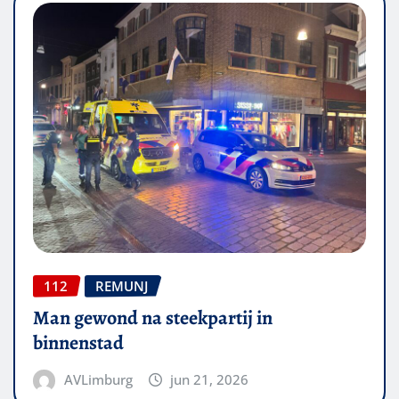
112
REMUNJ
Man gewond na steekpartij in
binnenstad
AVLimburg
jun 21, 2026