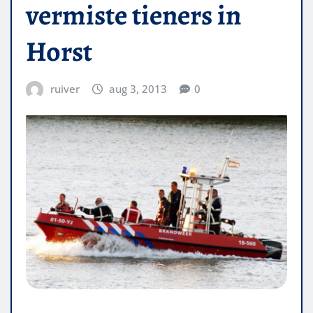
vermiste tieners in
Horst
ruiver
aug 3, 2013
0