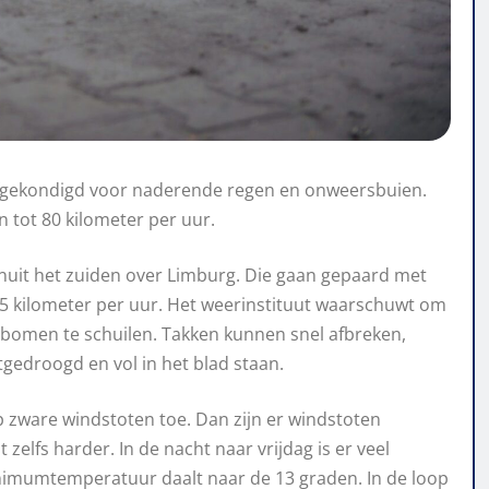
afgekondigd voor naderende regen en onweersbuien.
 tot 80 kilometer per uur.
nuit het zuiden over Limburg. Die gaan gepaard met
 75 kilometer per uur. Het weerinstituut waarschuwt om
 bomen te schuilen. Takken kunnen snel afbreken,
edroogd en vol in het blad staan.
p zware windstoten toe. Dan zijn er windstoten
zelfs harder. In de nacht naar vrijdag is er veel
nimumtemperatuur daalt naar de 13 graden. In de loop