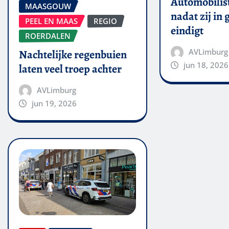
Automobilis
MAASGOUW
nadat zij in
PEEL EN MAAS
REGIO
eindigt
ROERDALEN
AVLimburg
Nachtelijke regenbuien
jun 18, 2026
laten veel troep achter
AVLimburg
jun 19, 2026