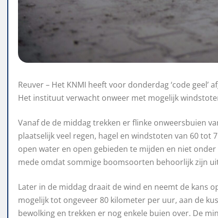
Reuver – Het KNMI heeft voor donderdag ‘code geel’ 
Het instituut verwacht onweer met mogelijk windstoten
Vanaf de de middag trekken er flinke onweersbuien va
plaatselijk veel regen, hagel en windstoten van 60 tot
open water en open gebieden te mijden en niet onder
mede omdat sommige boomsoorten behoorlijk zijn uitg
Later in de middag draait de wind en neemt de kans o
mogelijk tot ongeveer 80 kilometer per uur, aan de kust 
bewolking en trekken er nog enkele buien over. De mi