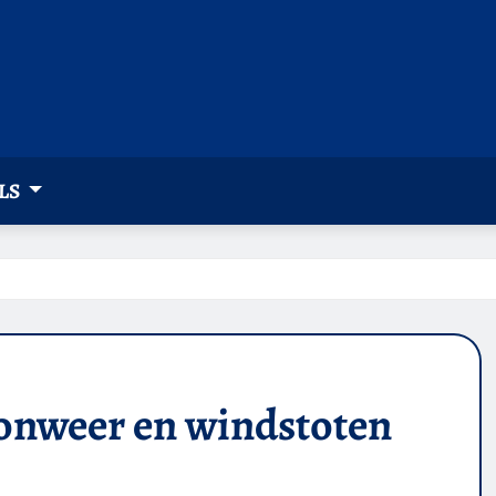
LS
nweer en windstoten