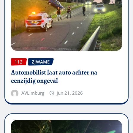
112
ZJWAME
Automobilist laat auto achter na
eenzijdig ongeval
AVLimburg
jun 21, 2026