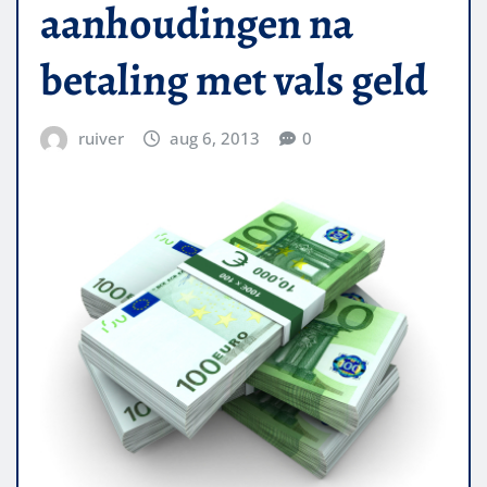
aanhoudingen na
betaling met vals geld
ruiver
aug 6, 2013
0