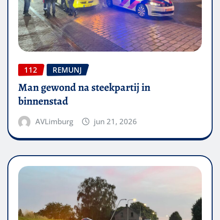
112
REMUNJ
Man gewond na steekpartij in
binnenstad
AVLimburg
jun 21, 2026