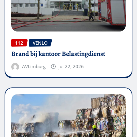
112
VENLO
Brand bij kantoor Belastingdienst
AVLimburg
jul 22, 2026