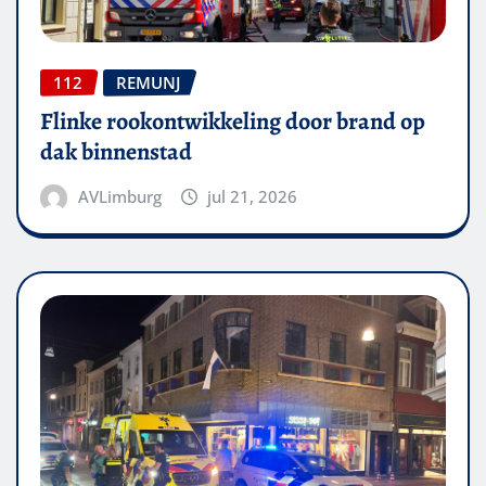
112
REMUNJ
Flinke rookontwikkeling door brand op
dak binnenstad
AVLimburg
jul 21, 2026