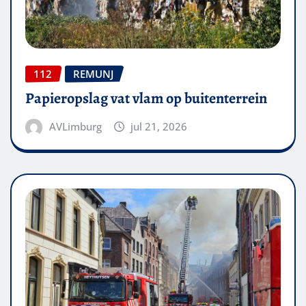
112
REMUNJ
Papieropslag vat vlam op buitenterrein
AVLimburg
jul 21, 2026