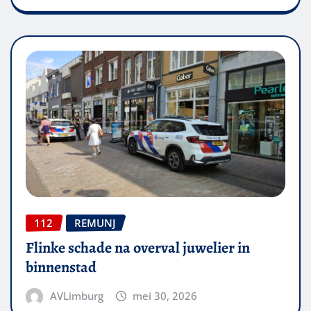
112
REMUNJ
Flinke schade na overval juwelier in
binnenstad
AVLimburg
mei 30, 2026