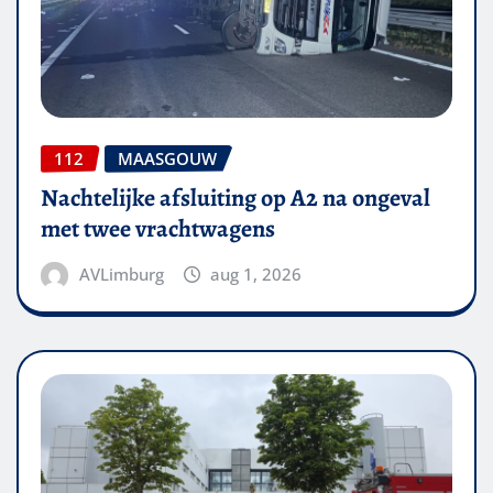
112
MAASGOUW
Nachtelijke afsluiting op A2 na ongeval
met twee vrachtwagens
AVLimburg
aug 1, 2026