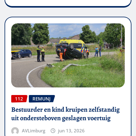
112
REMUNJ
Bestuurder en kind kruipen zelfstandig
uit ondersteboven geslagen voertuig
AVLimburg
jun 13, 2026