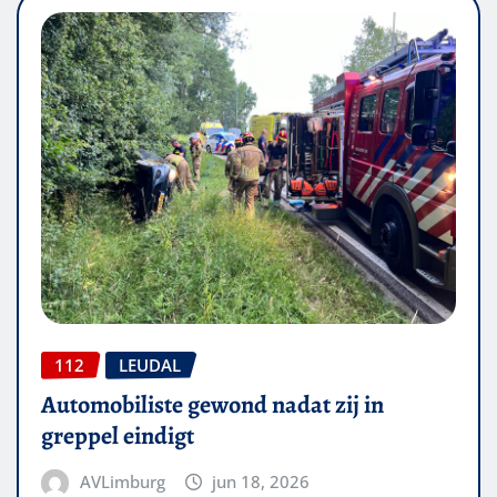
112
LEUDAL
Automobiliste gewond nadat zij in
greppel eindigt
AVLimburg
jun 18, 2026