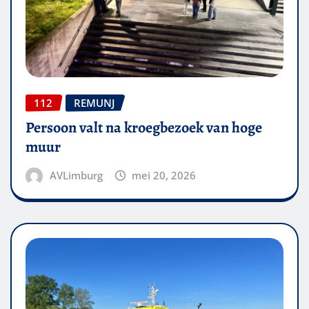
112
REMUNJ
Persoon valt na kroegbezoek van hoge
muur
AVLimburg
mei 20, 2026