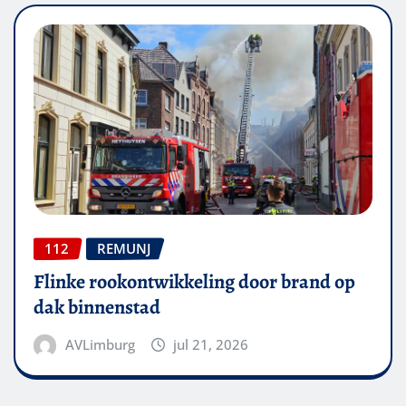
112
REMUNJ
Flinke rookontwikkeling door brand op
dak binnenstad
AVLimburg
jul 21, 2026