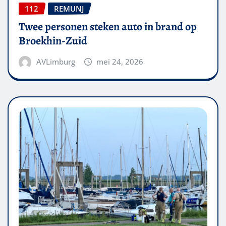
112
REMUNJ
Twee personen steken auto in brand op
Broekhin-Zuid
AVLimburg
mei 24, 2026