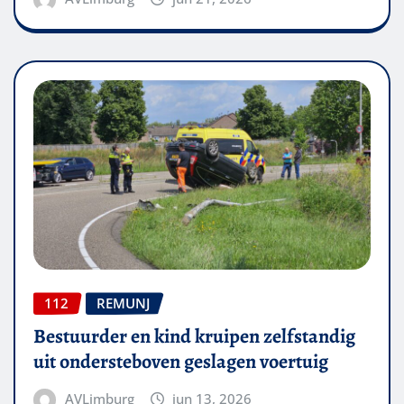
112
REMUNJ
Bestuurder en kind kruipen zelfstandig
uit ondersteboven geslagen voertuig
AVLimburg
jun 13, 2026