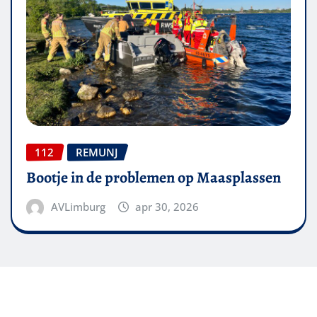
112
REMUNJ
Bootje in de problemen op Maasplassen
AVLimburg
apr 30, 2026