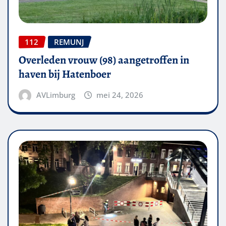
112
REMUNJ
Overleden vrouw (98) aangetroffen in
haven bij Hatenboer
AVLimburg
mei 24, 2026