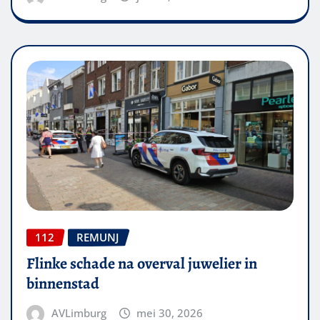
112
REMUNJ
Flinke schade na overval juwelier in
binnenstad
AVLimburg
mei 30, 2026