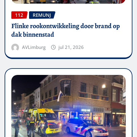
112
REMUNJ
Flinke rookontwikkeling door brand op
dak binnenstad
AVLimburg
jul 21, 2026