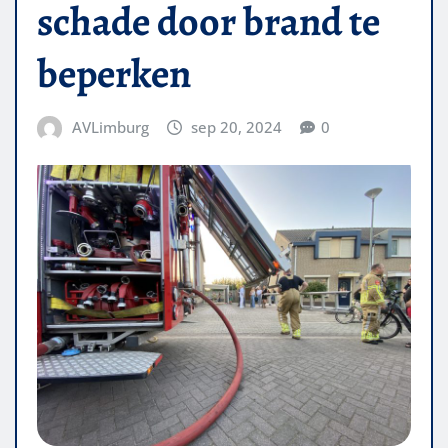
schade door brand te
beperken
AVLimburg
sep 20, 2024
0