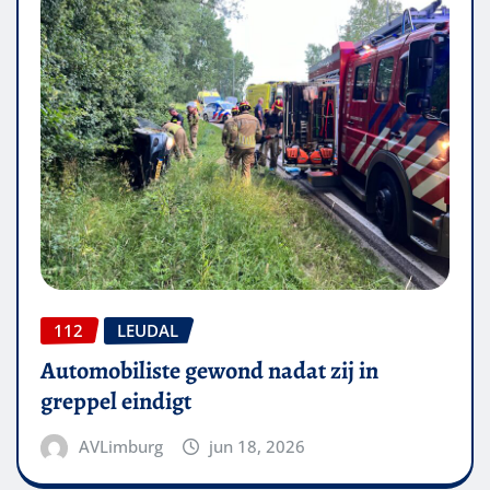
112
LEUDAL
Automobiliste gewond nadat zij in
greppel eindigt
AVLimburg
jun 18, 2026