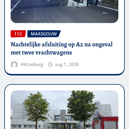
112
MAASGOUW
Nachtelijke afsluiting op A2 na ongeval
met twee vrachtwagens
AVLimburg
aug 1, 2026