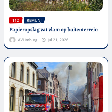
112
REMUNJ
Papieropslag vat vlam op buitenterrein
AVLimburg
jul 21, 2026