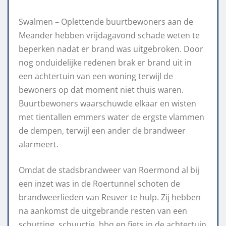
Swalmen – Oplettende buurtbewoners aan de
Meander hebben vrijdagavond schade weten te
beperken nadat er brand was uitgebroken. Door
nog onduidelijke redenen brak er brand uit in
een achtertuin van een woning terwijl de
bewoners op dat moment niet thuis waren.
Buurtbewoners waarschuwde elkaar en wisten
met tientallen emmers water de ergste vlammen
de dempen, terwijl een ander de brandweer
alarmeert.
Omdat de stadsbrandweer van Roermond al bij
een inzet was in de Roertunnel schoten de
brandweerlieden van Reuver te hulp. Zij hebben
na aankomst de uitgebrande resten van een
schutting, schuurtje, bbq en fiets in de achtertuin