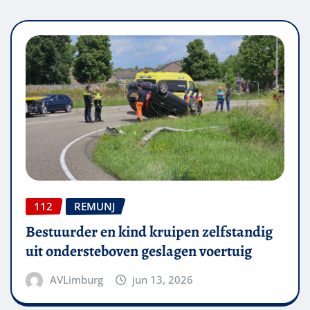
112
REMUNJ
Bestuurder en kind kruipen zelfstandig
uit ondersteboven geslagen voertuig
AVLimburg
jun 13, 2026