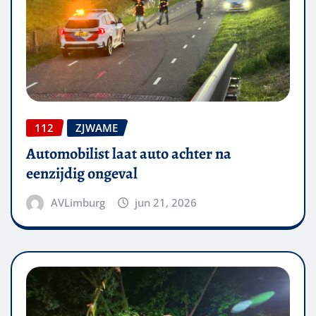
112
ZJWAME
Automobilist laat auto achter na
eenzijdig ongeval
AVLimburg
jun 21, 2026