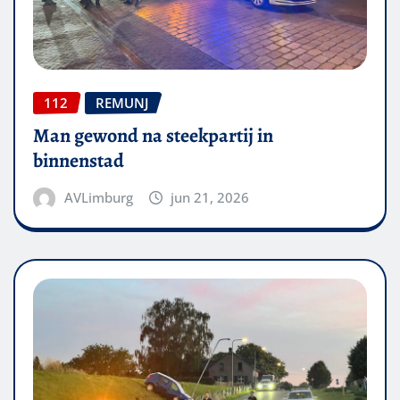
112
REMUNJ
Man gewond na steekpartij in
binnenstad
AVLimburg
jun 21, 2026