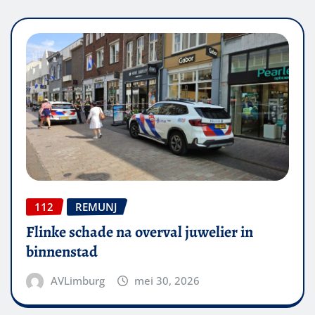
112
REMUNJ
Flinke schade na overval juwelier in
binnenstad
AVLimburg
mei 30, 2026