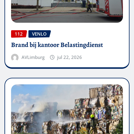
112
VENLO
Brand bij kantoor Belastingdienst
AVLimburg
jul 22, 2026