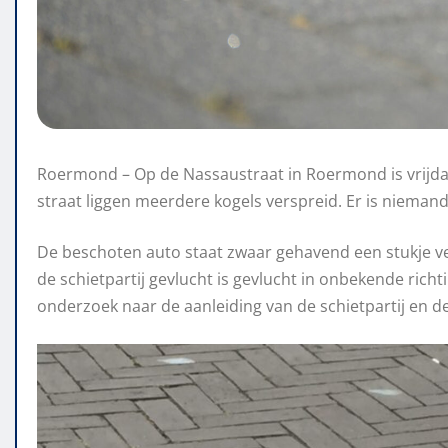
Roermond – Op de Nassaustraat in Roermond is vrijda
straat liggen meerdere kogels verspreid. Er is nieman
De beschoten auto staat zwaar gehavend een stukje ve
de schietpartij gevlucht is gevlucht in onbekende richt
onderzoek naar de aanleiding van de schietpartij en de