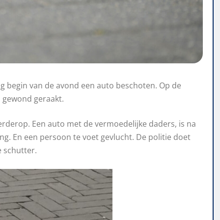
g begin van de avond een auto beschoten. Op de
d gewond geraakt.
rderop. Een auto met de vermoedelijke daders, is na
ing. En een persoon te voet gevlucht. De politie doet
 schutter.