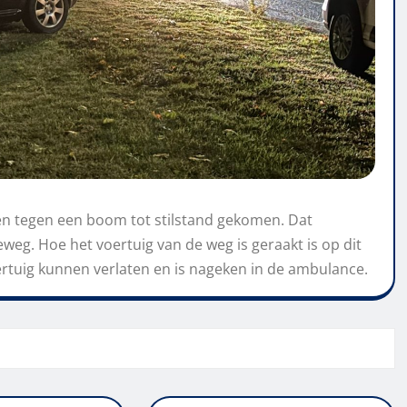
en tegen een boom tot stilstand gekomen. Dat
eg. Hoe het voertuig van de weg is geraakt is op dit
ertuig kunnen verlaten en is nageken in de ambulance.