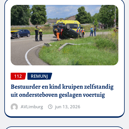
112
REMUNJ
Bestuurder en kind kruipen zelfstandig
uit ondersteboven geslagen voertuig
AVLimburg
jun 13, 2026