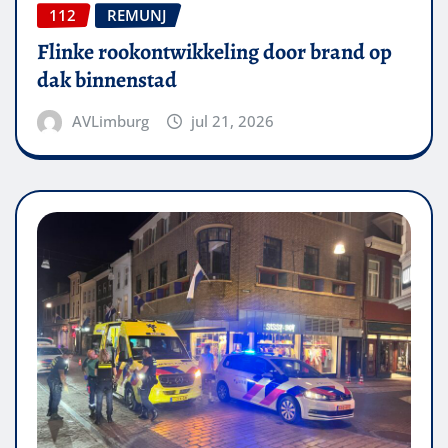
112
REMUNJ
Flinke rookontwikkeling door brand op
dak binnenstad
AVLimburg
jul 21, 2026