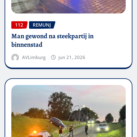
112
REMUNJ
Man gewond na steekpartij in
binnenstad
AVLimburg
jun 21, 2026