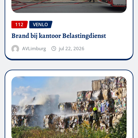
112
VENLO
Brand bij kantoor Belastingdienst
AVLimburg
jul 22, 2026