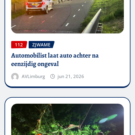
112
ZJWAME
Automobilist laat auto achter na
eenzijdig ongeval
AVLimburg
jun 21, 2026