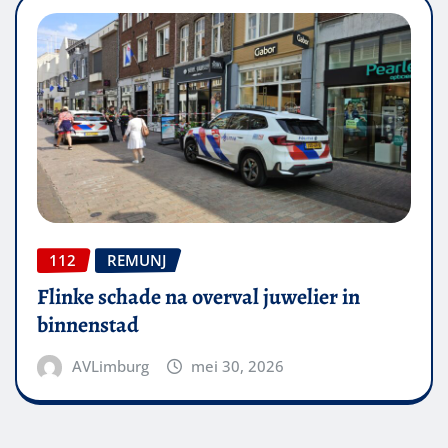
112
REMUNJ
Flinke schade na overval juwelier in
binnenstad
AVLimburg
mei 30, 2026