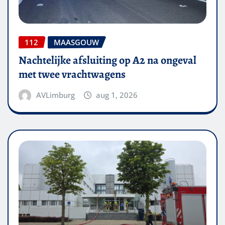
112
MAASGOUW
Nachtelijke afsluiting op A2 na ongeval
met twee vrachtwagens
AVLimburg
aug 1, 2026