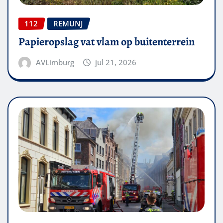
112
REMUNJ
Papieropslag vat vlam op buitenterrein
AVLimburg
jul 21, 2026