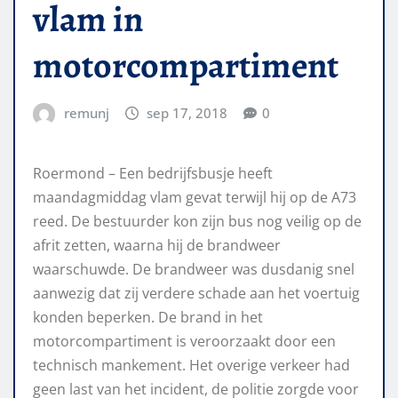
vlam in
motorcompartiment
remunj
sep 17, 2018
0
Roermond – Een bedrijfsbusje heeft
maandagmiddag vlam gevat terwijl hij op de A73
reed. De bestuurder kon zijn bus nog veilig op de
afrit zetten, waarna hij de brandweer
waarschuwde. De brandweer was dusdanig snel
aanwezig dat zij verdere schade aan het voertuig
konden beperken. De brand in het
motorcompartiment is veroorzaakt door een
technisch mankement. Het overige verkeer had
geen last van het incident, de politie zorgde voor