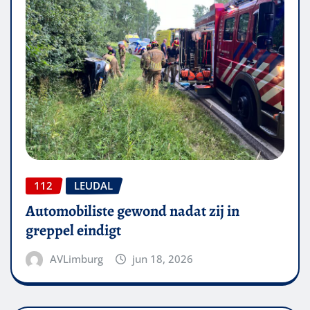
112
LEUDAL
Automobiliste gewond nadat zij in
greppel eindigt
AVLimburg
jun 18, 2026