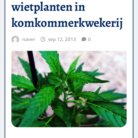
wietplanten in
komkommerkwekerij
ruiver
sep 12, 2013
0