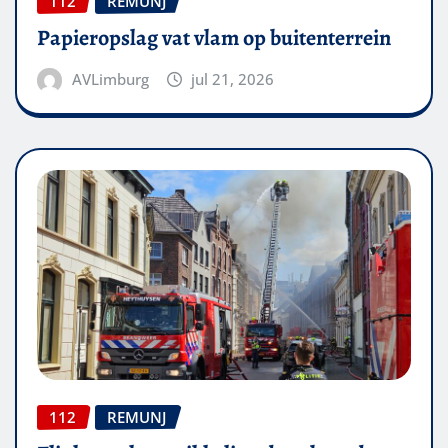
112
REMUNJ
Papieropslag vat vlam op buitenterrein
AVLimburg
jul 21, 2026
112
REMUNJ