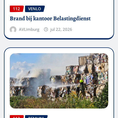
112
VENLO
Brand bij kantoor Belastingdienst
AVLimburg
jul 22, 2026