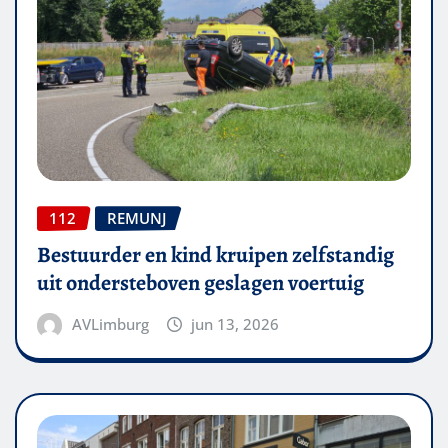
112
REMUNJ
Bestuurder en kind kruipen zelfstandig
uit ondersteboven geslagen voertuig
AVLimburg
jun 13, 2026