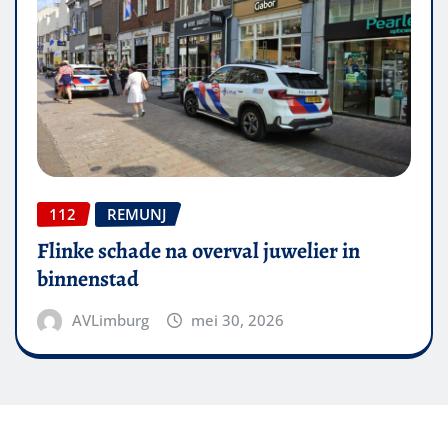
112
REMUNJ
Flinke schade na overval juwelier in
binnenstad
AVLimburg
mei 30, 2026