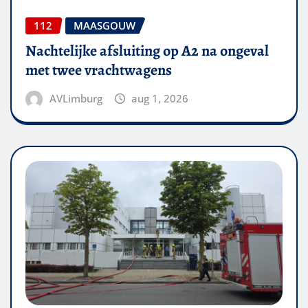
112
MAASGOUW
Nachtelijke afsluiting op A2 na ongeval
met twee vrachtwagens
AVLimburg
aug 1, 2026