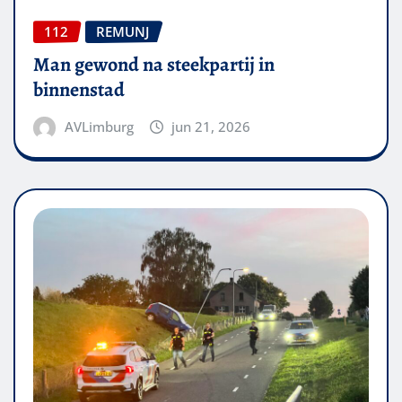
112
REMUNJ
Man gewond na steekpartij in
binnenstad
AVLimburg
jun 21, 2026