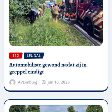
112
LEUDAL
Automobiliste gewond nadat zij in
greppel eindigt
AVLimburg
jun 18, 2026