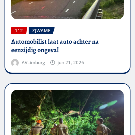
112
ZJWAME
Automobilist laat auto achter na
eenzijdig ongeval
AVLimburg
jun 21, 2026