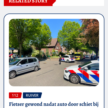
RELATED STORY
112
RUIVER
Fietser gewond nadat auto door schiet bij