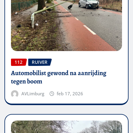
112
RUIVER
Automobilist gewond na aanrijding
tegen boom
AVLimburg
feb 17, 2026