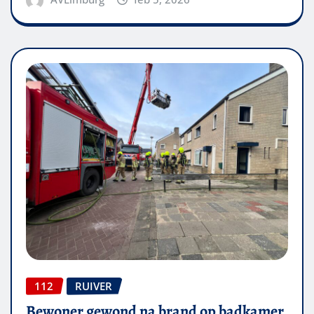
112
RUIVER
Bewoner gewond na brand op badkamer