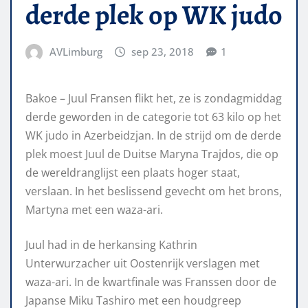
derde plek op WK judo
AVLimburg
sep 23, 2018
1
Bakoe – Juul Fransen flikt het, ze is zondagmiddag
derde geworden in de categorie tot 63 kilo op het
WK judo in Azerbeidzjan. In de strijd om de derde
plek moest Juul de Duitse Maryna Trajdos, die op
de wereldranglijst een plaats hoger staat,
verslaan. In het beslissend gevecht om het brons,
Martyna met een waza-ari.
Juul had in de herkansing Kathrin
Unterwurzacher uit Oostenrijk verslagen met
waza-ari. In de kwartfinale was Franssen door de
Japanse Miku Tashiro met een houdgreep