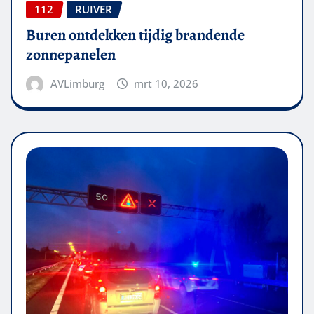
112
RUIVER
Buren ontdekken tijdig brandende
zonnepanelen
AVLimburg
mrt 10, 2026