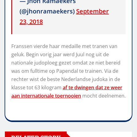
— Jhon Ramaekers
(@jhonramaekers)
September
23, 2018
Franssen vierde haar medaille met tranen van
geluk. Begin vorig jaar werd Juul nog uit de
nationale judoploeg gezet omdat ze niet bereid
was om fulltime op Papendal te trainen. Via de
rechter wist de beste Nederlandse judoka in de
klasse tot 63 kilogram
af te dwingen dat ze weer
aan internationale toernooien
mocht deelnemen.