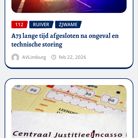
112
RUIVER
ZJWAME
A73 lange tijd afgesloten na ongeval en
technische storing
AVLimburg
feb 22, 2026