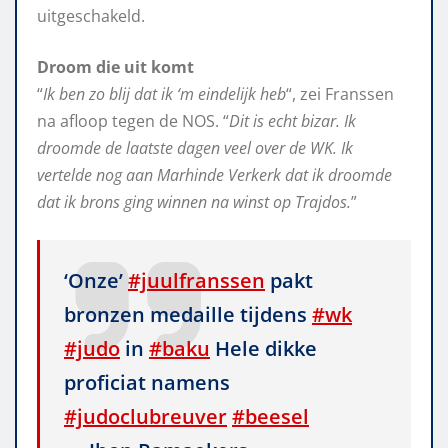
uitgeschakeld.
Droom die uit komt
“
Ik ben zo blij dat ik ‘m eindelijk heb
“, zei Franssen
na afloop tegen de NOS. “
Dit is echt bizar. Ik
droomde de laatste dagen veel over de WK. Ik
vertelde nog aan Marhinde Verkerk dat ik droomde
dat ik brons ging winnen na winst op Trajdos.
”
‘Onze’
#juulfranssen
pakt
bronzen medaille tijdens
#wk
#judo
in
#baku
Hele dikke
proficiat namens
#judoclubreuver
#beesel