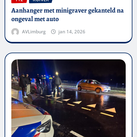
Aanhanger met minigraver gekanteld na
ongeval met auto
AVLimburg
jan 14, 2026