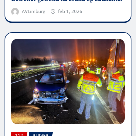
AVLimburg
feb 1, 2026
112
RUIVER