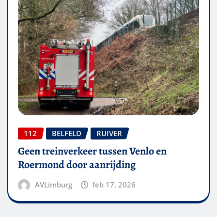
112
BELFELD
RUIVER
Geen treinverkeer tussen Venlo en
Roermond door aanrijding
AVLimburg
feb 17, 2026