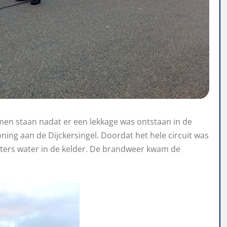
men staan nadat er een lekkage was ontstaan in de
ning aan de Dijckersingel. Doordat het hele circuit was
eters water in de kelder. De brandweer kwam de