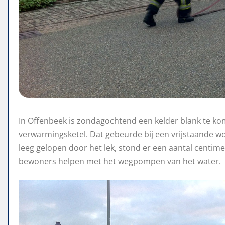
In Offenbeek is zondagochtend een kelder blank te ko
verwarmingsketel. Dat gebeurde bij een vrijstaande wo
leeg gelopen door het lek, stond er een aantal centim
bewoners helpen met het wegpompen van het water.