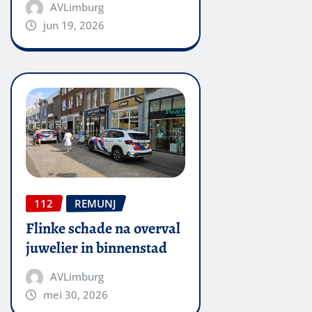
AVLimburg
jun 19, 2026
112
REMUNJ
Flinke schade na overval
juwelier in binnenstad
AVLimburg
mei 30, 2026