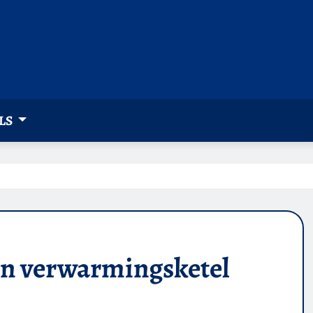
LS
 in verwarmingsketel