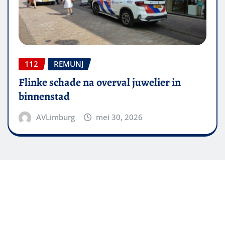
112
REMUNJ
Flinke schade na overval juwelier in
binnenstad
AVLimburg
mei 30, 2026