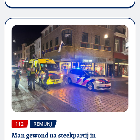
112
REMUNJ
Man gewond na steekpartij in