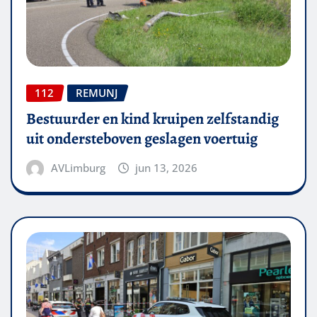
112
REMUNJ
Bestuurder en kind kruipen zelfstandig
uit ondersteboven geslagen voertuig
AVLimburg
jun 13, 2026