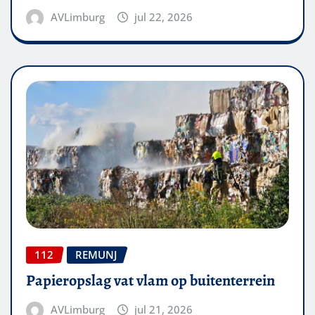
AVLimburg
jul 22, 2026
112
REMUNJ
Papieropslag vat vlam op buitenterrein
AVLimburg
jul 21, 2026