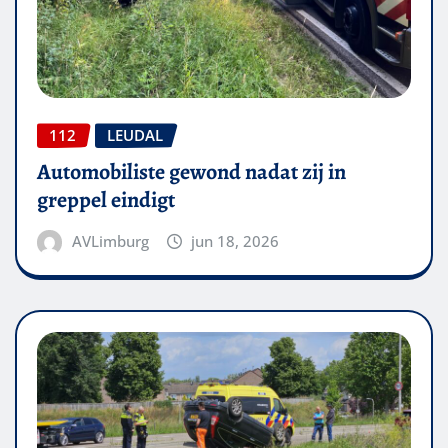
112
LEUDAL
Automobiliste gewond nadat zij in
greppel eindigt
AVLimburg
jun 18, 2026