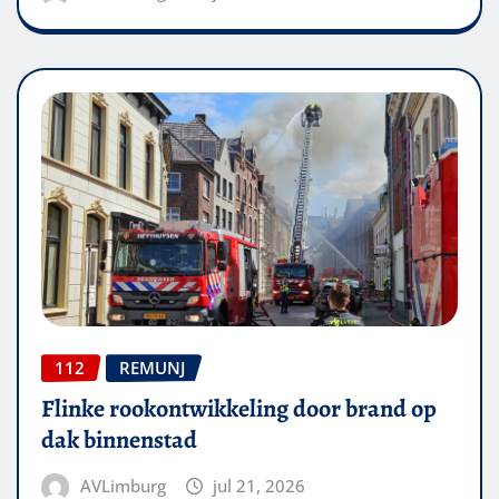
112
REMUNJ
Flinke rookontwikkeling door brand op
dak binnenstad
AVLimburg
jul 21, 2026