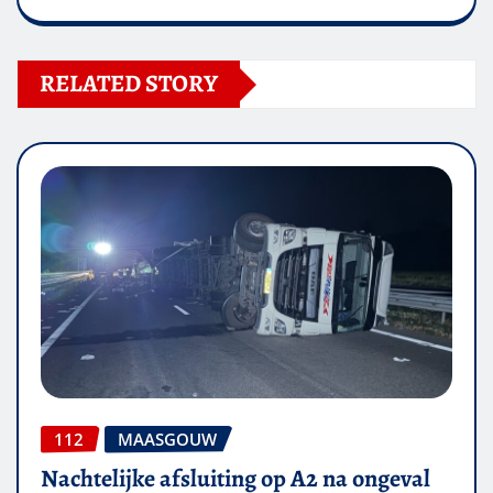
RELATED STORY
112
MAASGOUW
Nachtelijke afsluiting op A2 na ongeval