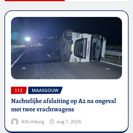
112
MAASGOUW
Nachtelijke afsluiting op A2 na ongeval
met twee vrachtwagens
AVLimburg
aug 1, 2026