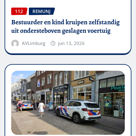
112
REMUNJ
Bestuurder en kind kruipen zelfstandig
uit ondersteboven geslagen voertuig
AVLimburg
jun 13, 2026