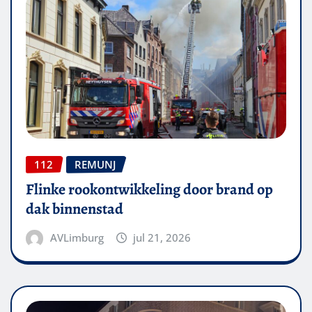
112
REMUNJ
Flinke rookontwikkeling door brand op
dak binnenstad
AVLimburg
jul 21, 2026