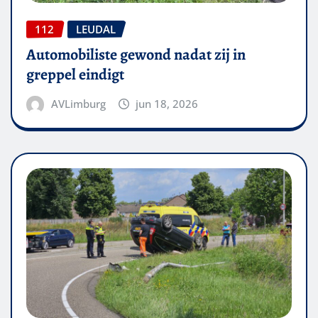
112
LEUDAL
Automobiliste gewond nadat zij in
greppel eindigt
AVLimburg
jun 18, 2026