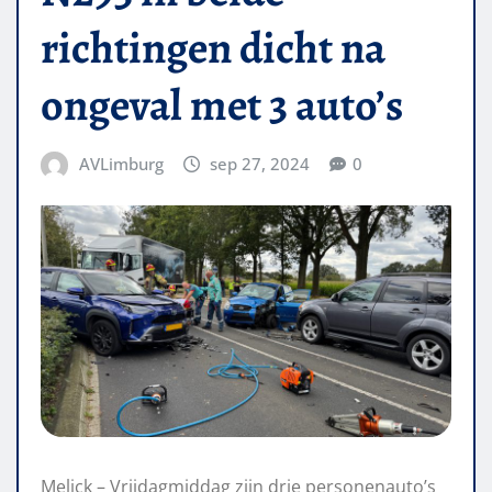
richtingen dicht na
ongeval met 3 auto’s
AVLimburg
sep 27, 2024
0
Melick – Vrijdagmiddag zijn drie personenauto’s