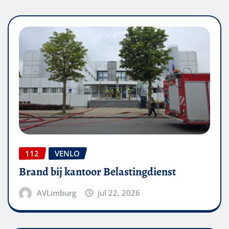
112
VENLO
Brand bij kantoor Belastingdienst
AVLimburg
jul 22, 2026