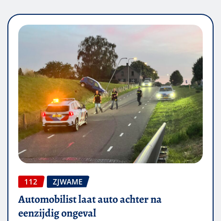
112
ZJWAME
Automobilist laat auto achter na
eenzijdig ongeval