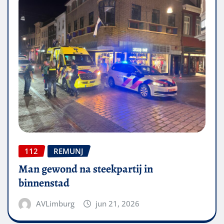
112
REMUNJ
Man gewond na steekpartij in
binnenstad
AVLimburg
jun 21, 2026