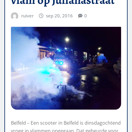
ruiver
sep 20, 2016
0
Belfeld – Een scooter in Belfeld is dinsdagochtend
vroeg in vlammen opgegaan. Dat gebeurde voor