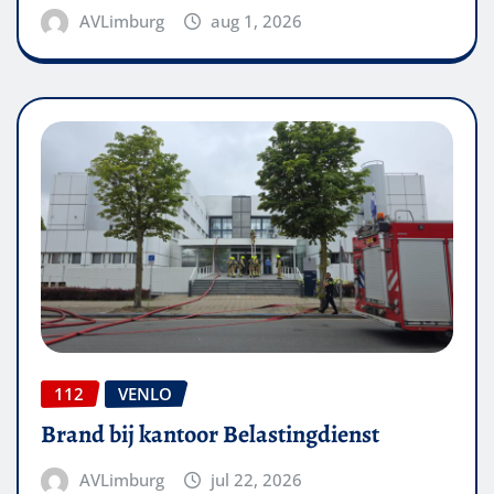
AVLimburg
aug 1, 2026
112
VENLO
Brand bij kantoor Belastingdienst
AVLimburg
jul 22, 2026