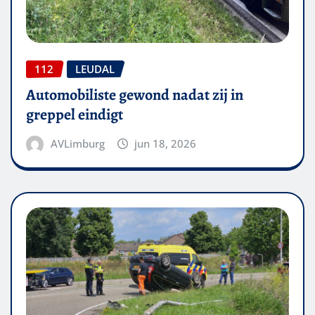
112
LEUDAL
Automobiliste gewond nadat zij in
greppel eindigt
AVLimburg
jun 18, 2026