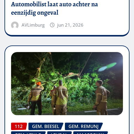
Automobilist laat auto achter na
eenzijdig ongeval
AVLimburg
jun 21, 2026
112
GEM. BEESEL
GEM. REMUNJ