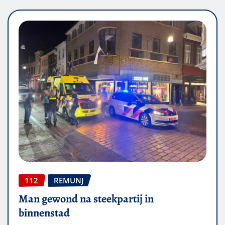
112
REMUNJ
Man gewond na steekpartij in
binnenstad