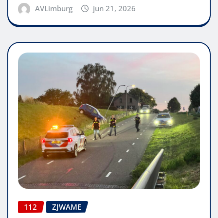
AVLimburg
jun 21, 2026
112
ZJWAME