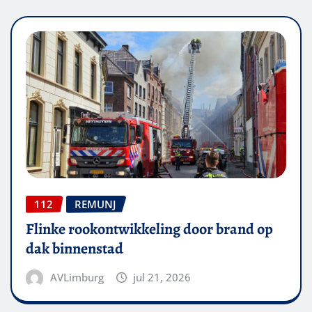
112
REMUNJ
Flinke rookontwikkeling door brand op
dak binnenstad
AVLimburg
jul 21, 2026