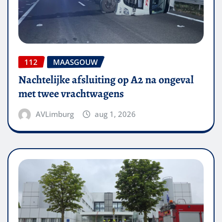
112
MAASGOUW
Nachtelijke afsluiting op A2 na ongeval
met twee vrachtwagens
AVLimburg
aug 1, 2026