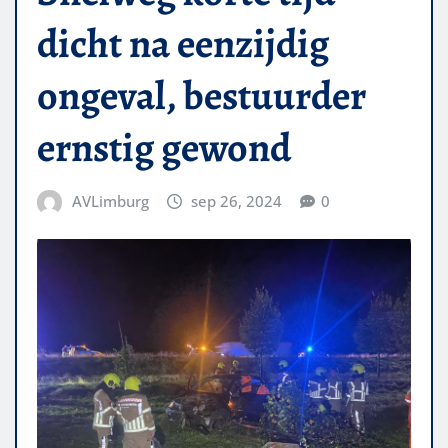
dicht na eenzijdig
ongeval, bestuurder
ernstig gewond
AVLimburg
sep 26, 2024
0