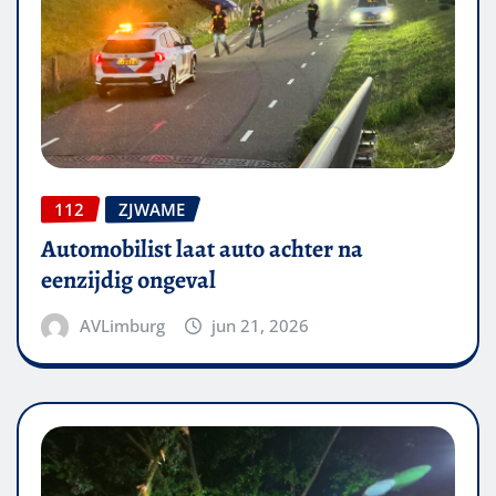
112
ZJWAME
Automobilist laat auto achter na
eenzijdig ongeval
AVLimburg
jun 21, 2026