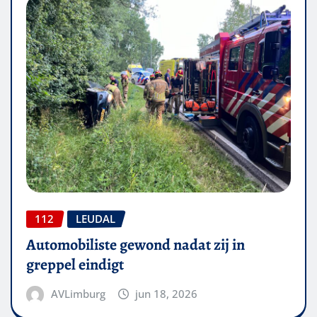
112
LEUDAL
Automobiliste gewond nadat zij in
greppel eindigt
AVLimburg
jun 18, 2026