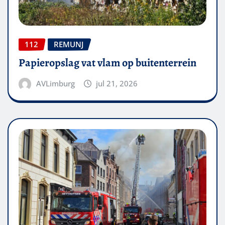
112
REMUNJ
Papieropslag vat vlam op buitenterrein
AVLimburg
jul 21, 2026