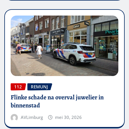
112
REMUNJ
Flinke schade na overval juwelier in
binnenstad
AVLimburg
mei 30, 2026