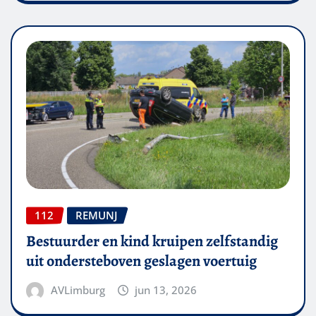
112
REMUNJ
Bestuurder en kind kruipen zelfstandig
uit ondersteboven geslagen voertuig
AVLimburg
jun 13, 2026