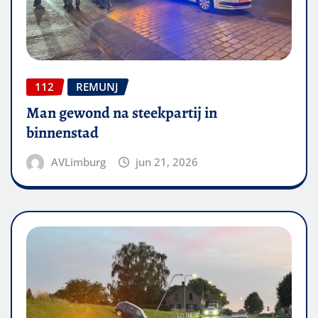
112
REMUNJ
Man gewond na steekpartij in
binnenstad
AVLimburg
jun 21, 2026