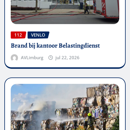
112
VENLO
Brand bij kantoor Belastingdienst
AVLimburg
jul 22, 2026