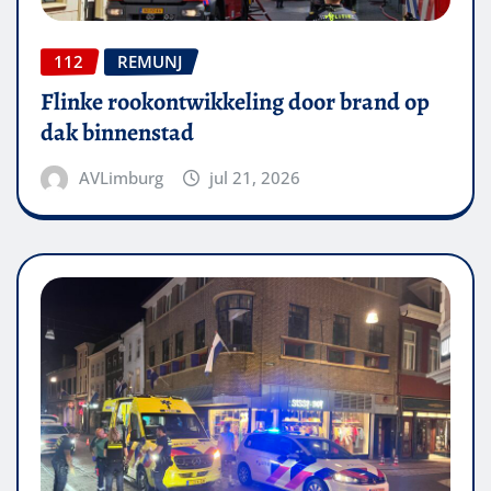
112
REMUNJ
Flinke rookontwikkeling door brand op
dak binnenstad
AVLimburg
jul 21, 2026