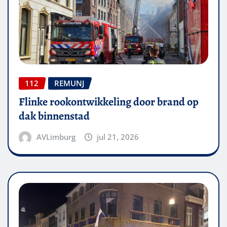
112
REMUNJ
Flinke rookontwikkeling door brand op
dak binnenstad
AVLimburg
jul 21, 2026