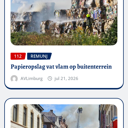
112
REMUNJ
Papieropslag vat vlam op buitenterrein
AVLimburg
jul 21, 2026