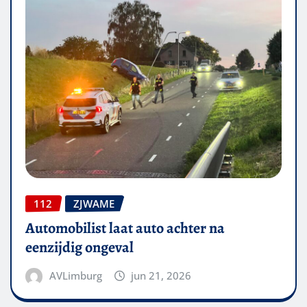
112
ZJWAME
Automobilist laat auto achter na
eenzijdig ongeval
AVLimburg
jun 21, 2026