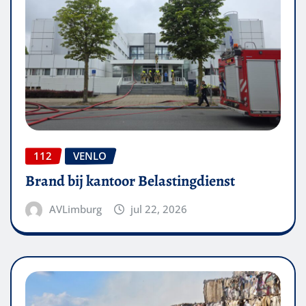
112
VENLO
Brand bij kantoor Belastingdienst
AVLimburg
jul 22, 2026