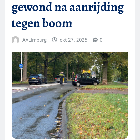
gewond na aanrijding
tegen boom
AVLimburg
okt 27, 2025
0