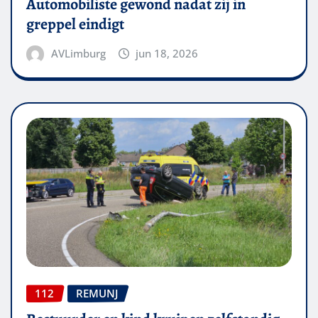
Automobiliste gewond nadat zij in
greppel eindigt
AVLimburg
jun 18, 2026
112
REMUNJ