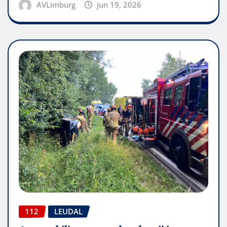
AVLimburg
jun 19, 2026
112
LEUDAL