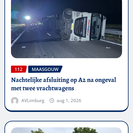
112
MAASGOUW
Nachtelijke afsluiting op A2 na ongeval
met twee vrachtwagens
AVLimburg
aug 1, 2026