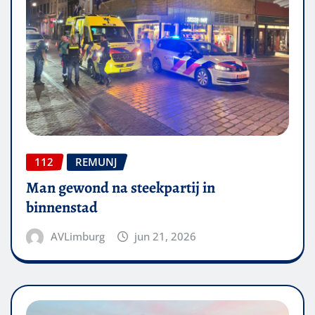
112
REMUNJ
Man gewond na steekpartij in
binnenstad
AVLimburg
jun 21, 2026