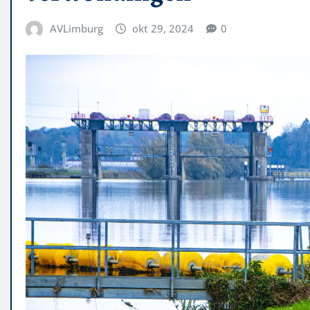
AVLimburg
okt 29, 2024
0