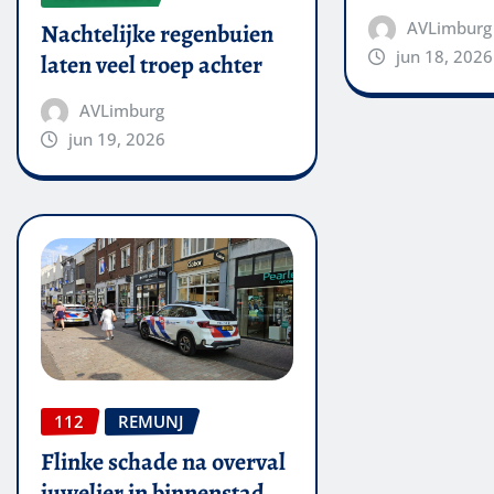
AVLimburg
Nachtelijke regenbuien
jun 18, 2026
laten veel troep achter
AVLimburg
jun 19, 2026
112
REMUNJ
Flinke schade na overval
juwelier in binnenstad