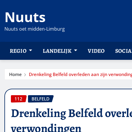
Ga
Nuuts
naar
de
inhoud
Nuuts oet midden-Limburg
REGIO
LANDELIJK
VIDEO
SOCIA
Home
Drenkeling Belfeld overleden aan zijn verwondin
112
BELFELD
Drenkeling Belfeld overl
verwondingen