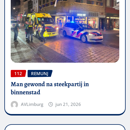
112
REMUNJ
Man gewond na steekpartij in
binnenstad
AVLimburg
jun 21, 2026