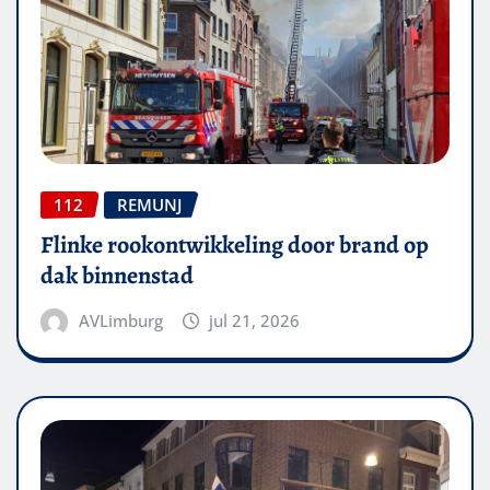
112
REMUNJ
Flinke rookontwikkeling door brand op
dak binnenstad
AVLimburg
jul 21, 2026