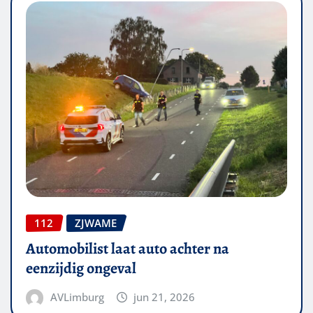
112
ZJWAME
Automobilist laat auto achter na
eenzijdig ongeval
AVLimburg
jun 21, 2026