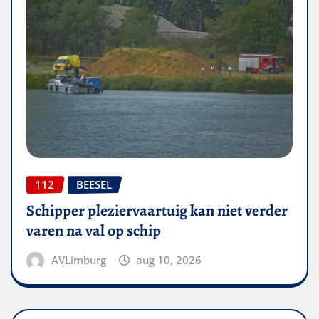
112
BEESEL
Schipper pleziervaartuig kan niet verder
varen na val op schip
AVLimburg
aug 10, 2026