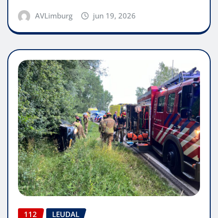
AVLimburg
jun 19, 2026
112
LEUDAL