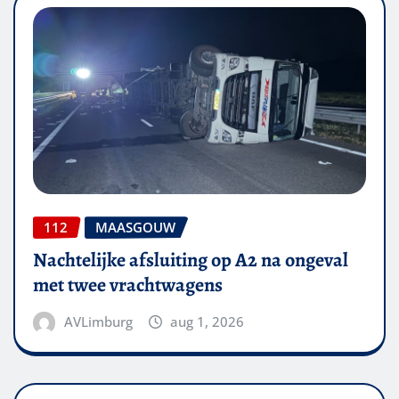
112
MAASGOUW
Nachtelijke afsluiting op A2 na ongeval
met twee vrachtwagens
AVLimburg
aug 1, 2026