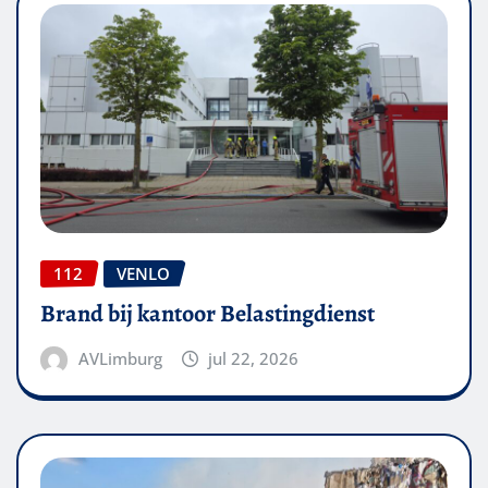
112
VENLO
Brand bij kantoor Belastingdienst
AVLimburg
jul 22, 2026