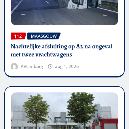
112
MAASGOUW
Nachtelijke afsluiting op A2 na ongeval
met twee vrachtwagens
AVLimburg
aug 1, 2026