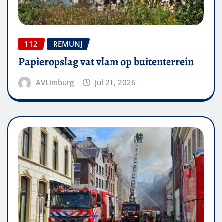
112
REMUNJ
Papieropslag vat vlam op buitenterrein
AVLimburg
jul 21, 2026