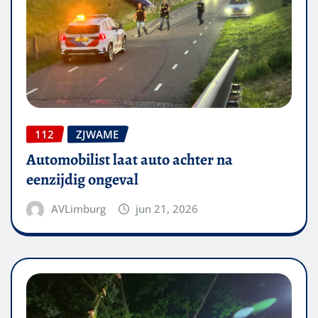
112
ZJWAME
Automobilist laat auto achter na
eenzijdig ongeval
AVLimburg
jun 21, 2026