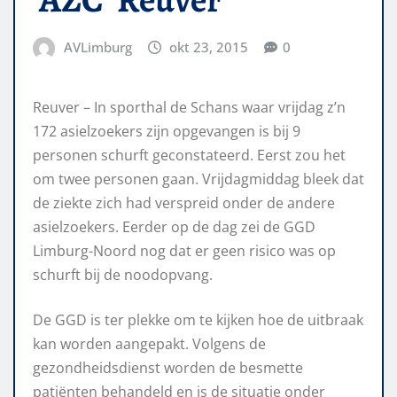
AVLimburg
okt 23, 2015
0
Reuver – In sporthal de Schans waar vrijdag z’n
172 asielzoekers zijn opgevangen is bij 9
personen schurft geconstateerd. Eerst zou het
om twee personen gaan. Vrijdagmiddag bleek dat
de ziekte zich had verspreid onder de andere
asielzoekers. Eerder op de dag zei de GGD
Limburg-Noord nog dat er geen risico was op
schurft bij de noodopvang.
De GGD is ter plekke om te kijken hoe de uitbraak
kan worden aangepakt. Volgens de
gezondheidsdienst worden de besmette
patiënten behandeld en is de situatie onder