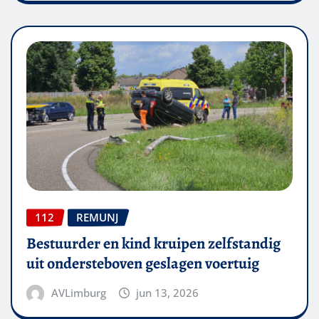
112
REMUNJ
Bestuurder en kind kruipen zelfstandig
uit ondersteboven geslagen voertuig
AVLimburg
jun 13, 2026