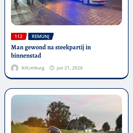
112
REMUNJ
Man gewond na steekpartij in
binnenstad
AVLimburg
jun 21, 2026