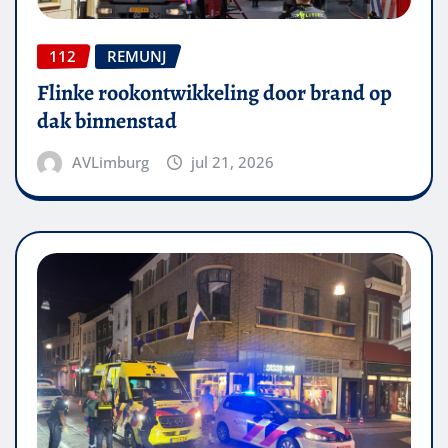
112
REMUNJ
Flinke rookontwikkeling door brand op
dak binnenstad
AVLimburg
jul 21, 2026