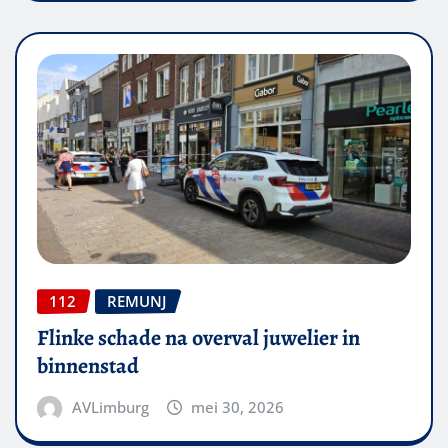
112
REMUNJ
Flinke schade na overval juwelier in
binnenstad
AVLimburg
mei 30, 2026