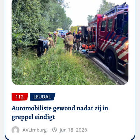
112
LEUDAL
Automobiliste gewond nadat zij in
greppel eindigt
AVLimburg
jun 18, 2026