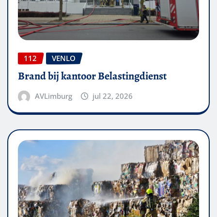
112
VENLO
Brand bij kantoor Belastingdienst
AVLimburg
jul 22, 2026