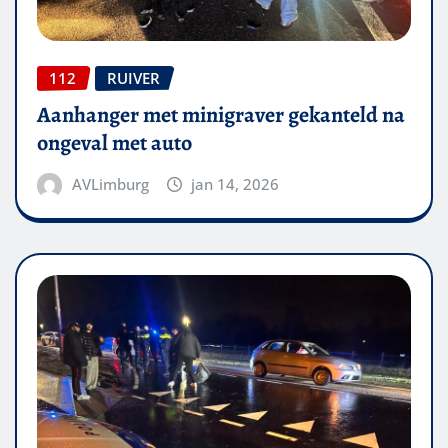
112
RUIVER
Aanhanger met minigraver gekanteld na
ongeval met auto
AVLimburg
jan 14, 2026