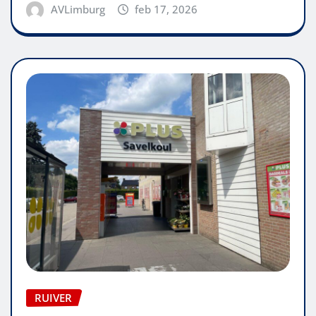
AVLimburg
feb 17, 2026
RUIVER