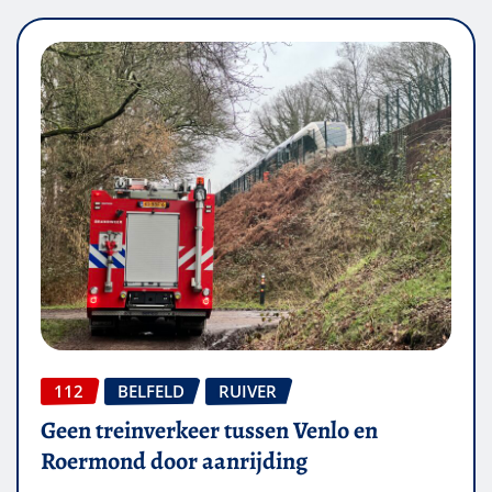
112
BELFELD
RUIVER
Geen treinverkeer tussen Venlo en
Roermond door aanrijding