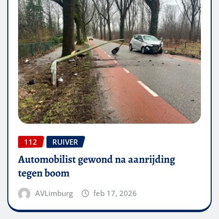
112
RUIVER
Automobilist gewond na aanrijding
tegen boom
AVLimburg
feb 17, 2026