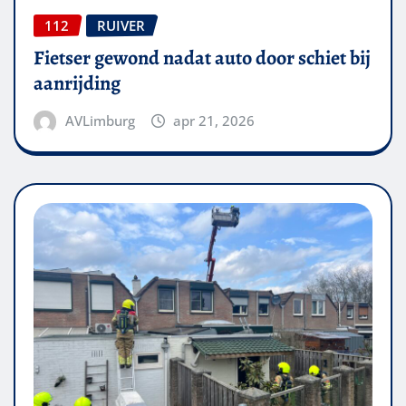
112
RUIVER
Fietser gewond nadat auto door schiet bij
aanrijding
AVLimburg
apr 21, 2026