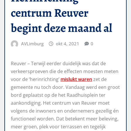
centrum Reuver
begint deze maand al
AVLimburg
okt 4, 2021
0
Reuver – Terwijl eerder duidelijk was dat de
verkeersproeven die de effecten moesten meten
voor de ‘herinrichting’
mislukt waren
zet de
gemeente nu toch door. Vandaag werd een groot
bord geplaatst op de het Raadhuisplein ter
aankondiging. Het centrum van Reuver moet
volgens de inwoners en ondernemers gezellig én
functioneel worden. Dat betekent meer beleving,
meer groen, plek voor terrassen en tegelijk