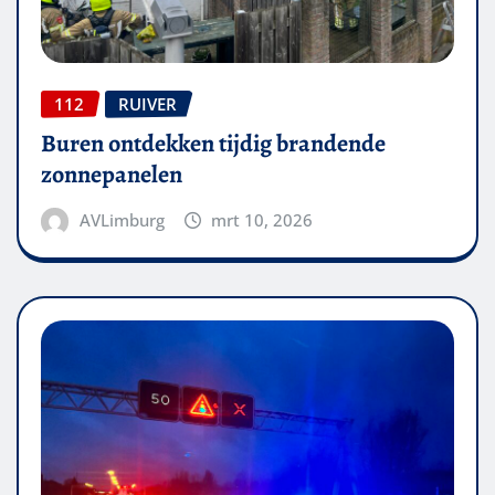
112
RUIVER
Buren ontdekken tijdig brandende
zonnepanelen
AVLimburg
mrt 10, 2026