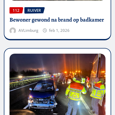
112
RUIVER
Bewoner gewond na brand op badkamer
AVLimburg
feb 1, 2026