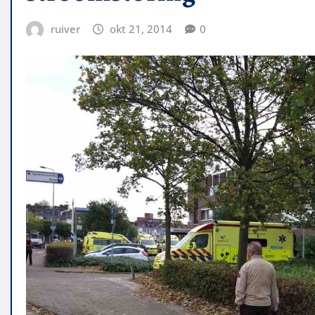
ruiver
okt 21, 2014
0