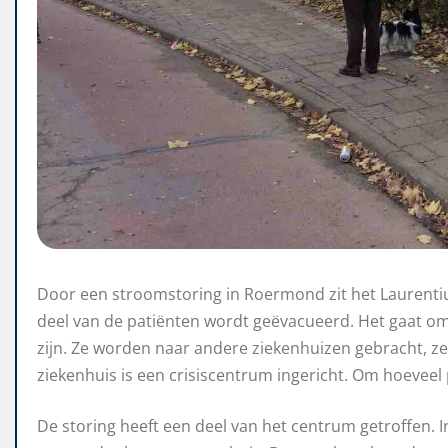
Door een stroomstoring in Roermond zit het Laurentiu
deel van de patiënten wordt geëvacueerd. Het gaat om
zijn. Ze worden naar andere ziekenhuizen gebracht, ze
ziekenhuis is een crisiscentrum ingericht. Om hoeveel 
De storing heeft een deel van het centrum getroffen. I