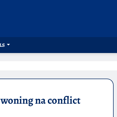
LS
woning na conflict