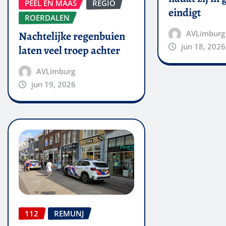
PEEL EN MAAS
REGIO
eindigt
ROERDALEN
AVLimburg
Nachtelijke regenbuien
jun 18, 2026
laten veel troep achter
AVLimburg
jun 19, 2026
112
REMUNJ