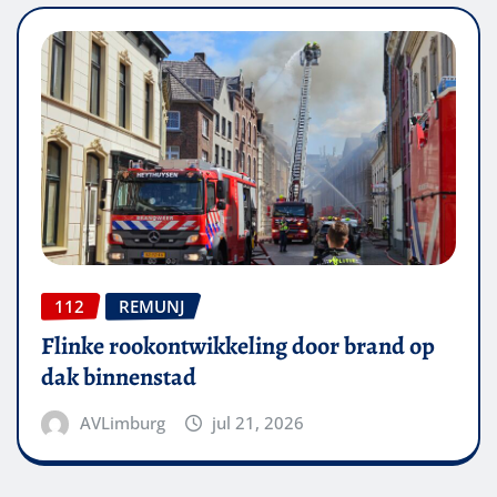
112
REMUNJ
Flinke rookontwikkeling door brand op
dak binnenstad
AVLimburg
jul 21, 2026