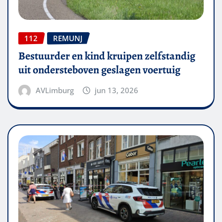
112
REMUNJ
Bestuurder en kind kruipen zelfstandig
uit ondersteboven geslagen voertuig
AVLimburg
jun 13, 2026