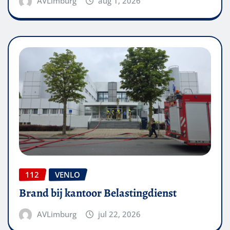
AVLimburg
aug 1, 2026
112
VENLO
Brand bij kantoor Belastingdienst
AVLimburg
jul 22, 2026