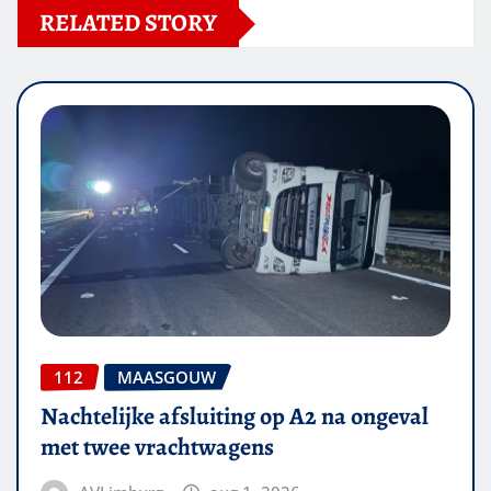
RELATED STORY
112
MAASGOUW
Nachtelijke afsluiting op A2 na ongeval
met twee vrachtwagens