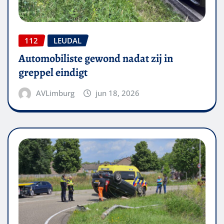
112
LEUDAL
Automobiliste gewond nadat zij in
greppel eindigt
AVLimburg
jun 18, 2026