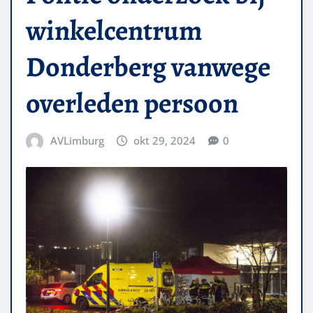
winkelcentrum
Donderberg vanwege
overleden persoon
AVLimburg
okt 29, 2024
0