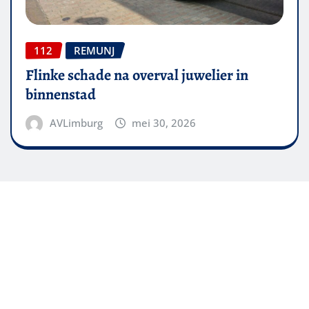
112
REMUNJ
Flinke schade na overval juwelier in
binnenstad
AVLimburg
mei 30, 2026