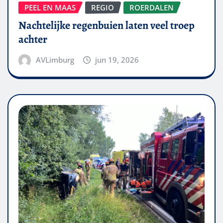
PEEL EN MAAS
REGIO
ROERDALEN
Nachtelijke regenbuien laten veel troep
achter
AVLimburg
jun 19, 2026