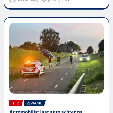
112
ZJWAME
Automobilist laat auto achter na