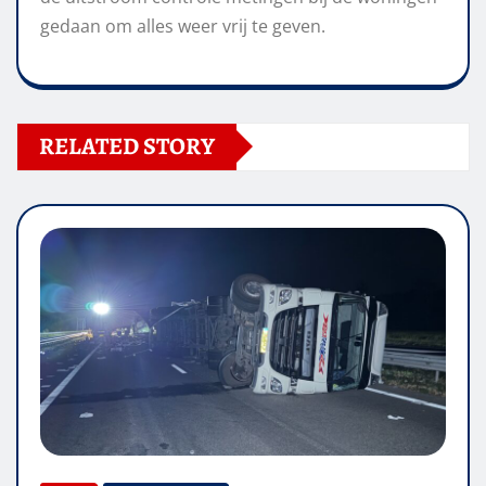
gedaan om alles weer vrij te geven.
RELATED STORY