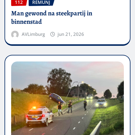
112
REMUNJ
Man gewond na steekpartij in
binnenstad
AVLimburg
jun 21, 2026