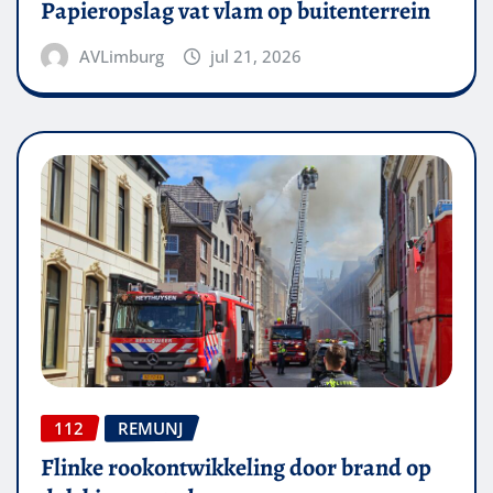
Papieropslag vat vlam op buitenterrein
AVLimburg
jul 21, 2026
112
REMUNJ
Flinke rookontwikkeling door brand op