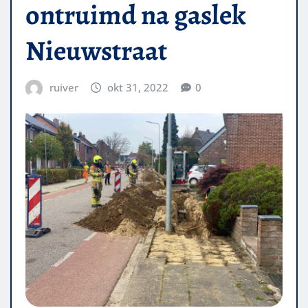
ontruimd na gaslek
Nieuwstraat
ruiver
okt 31, 2022
0