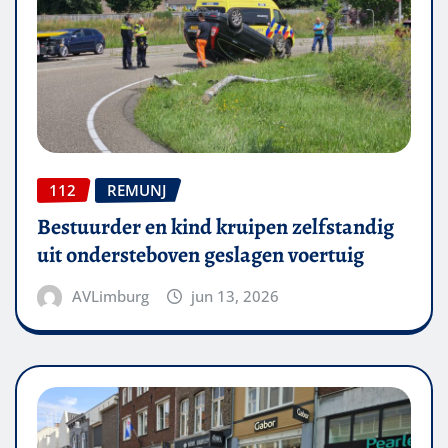
112
REMUNJ
Bestuurder en kind kruipen zelfstandig
uit ondersteboven geslagen voertuig
AVLimburg
jun 13, 2026