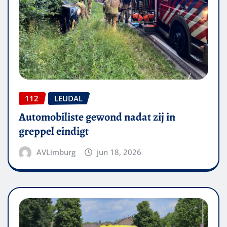
112
LEUDAL
Automobiliste gewond nadat zij in
greppel eindigt
AVLimburg
jun 18, 2026