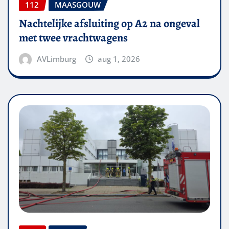
112
MAASGOUW
Nachtelijke afsluiting op A2 na ongeval
met twee vrachtwagens
AVLimburg
aug 1, 2026