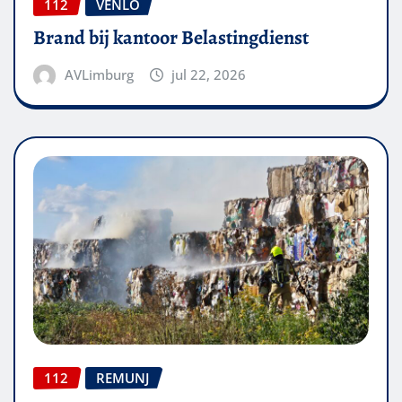
112
VENLO
Brand bij kantoor Belastingdienst
AVLimburg
jul 22, 2026
112
REMUNJ