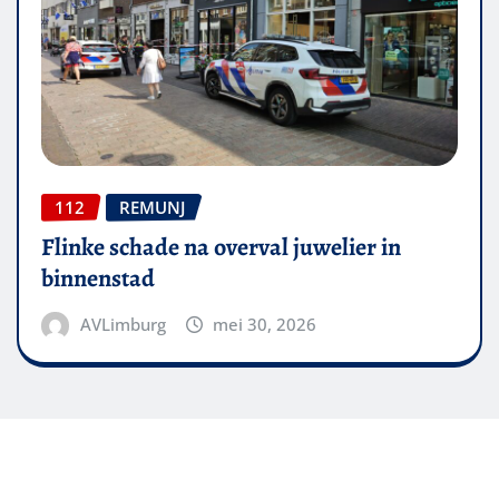
112
REMUNJ
Flinke schade na overval juwelier in
binnenstad
AVLimburg
mei 30, 2026