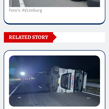
Foto’s: AVLimburg
RELATED STORY