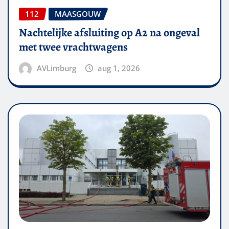
112
MAASGOUW
Nachtelijke afsluiting op A2 na ongeval
met twee vrachtwagens
AVLimburg
aug 1, 2026