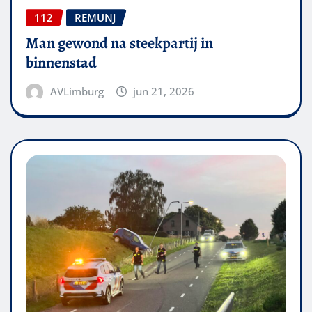
112
REMUNJ
Man gewond na steekpartij in
binnenstad
AVLimburg
jun 21, 2026