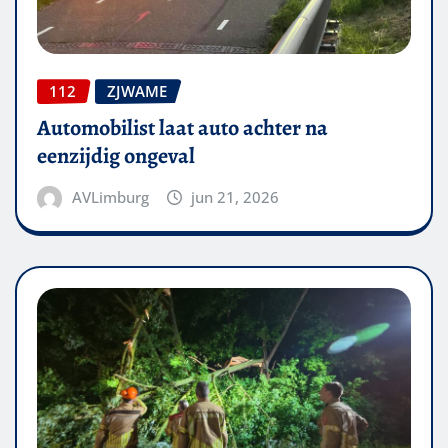
112
ZJWAME
Automobilist laat auto achter na
eenzijdig ongeval
AVLimburg
jun 21, 2026