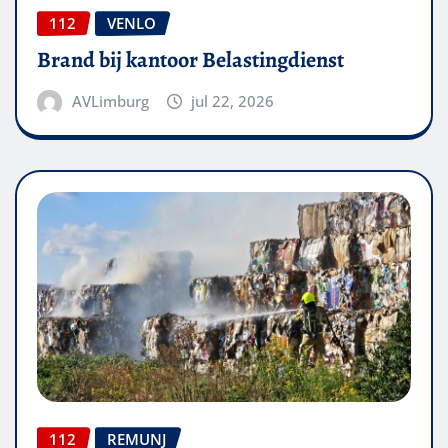
112
VENLO
Brand bij kantoor Belastingdienst
AVLimburg
jul 22, 2026
112
REMUNJ