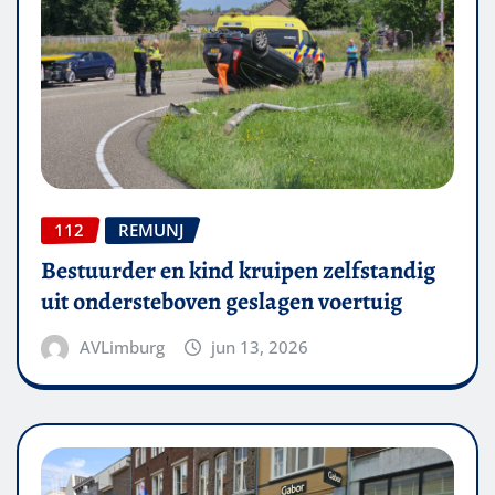
112
REMUNJ
Bestuurder en kind kruipen zelfstandig
uit ondersteboven geslagen voertuig
AVLimburg
jun 13, 2026