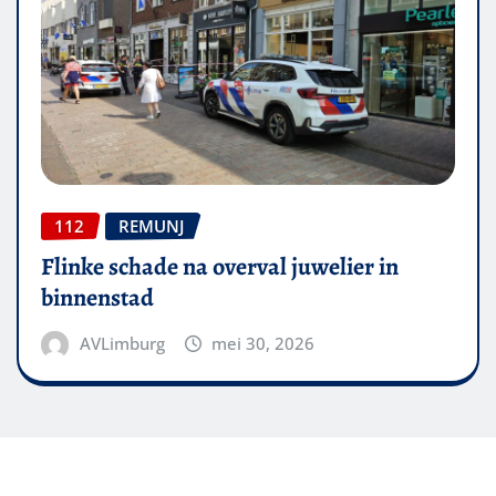
112
REMUNJ
Flinke schade na overval juwelier in
binnenstad
AVLimburg
mei 30, 2026