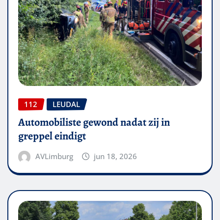
112
LEUDAL
Automobiliste gewond nadat zij in
greppel eindigt
AVLimburg
jun 18, 2026