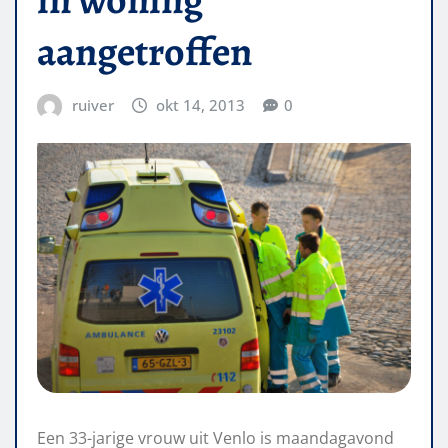
aangetroffen
ruiver
okt 14, 2013
0
Een 33-jarige vrouw uit Venlo is maandagavond