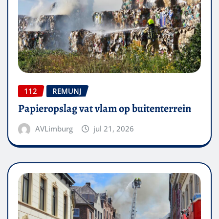
112
REMUNJ
Papieropslag vat vlam op buitenterrein
AVLimburg
jul 21, 2026