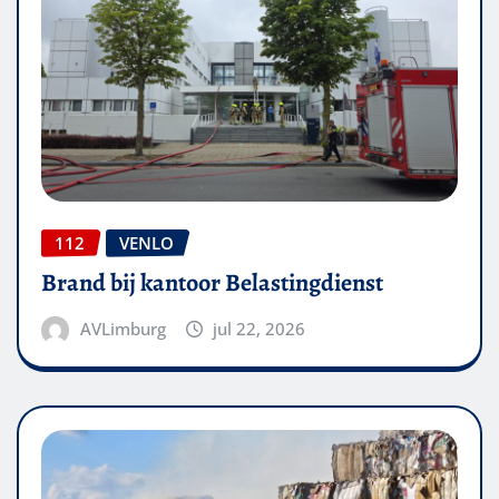
112
VENLO
Brand bij kantoor Belastingdienst
AVLimburg
jul 22, 2026