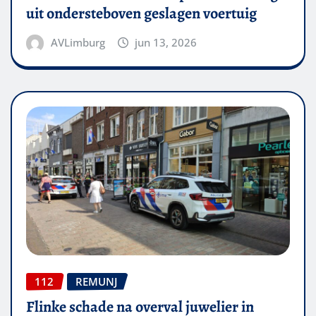
uit ondersteboven geslagen voertuig
AVLimburg
jun 13, 2026
112
REMUNJ
Flinke schade na overval juwelier in