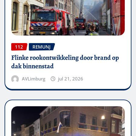
112
REMUNJ
Flinke rookontwikkeling door brand op
dak binnenstad
AVLimburg
jul 21, 2026