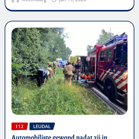
112
LEUDAL
Automobiliste gewond nadat zij in