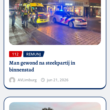
112
REMUNJ
Man gewond na steekpartij in
binnenstad
AVLimburg
jun 21, 2026