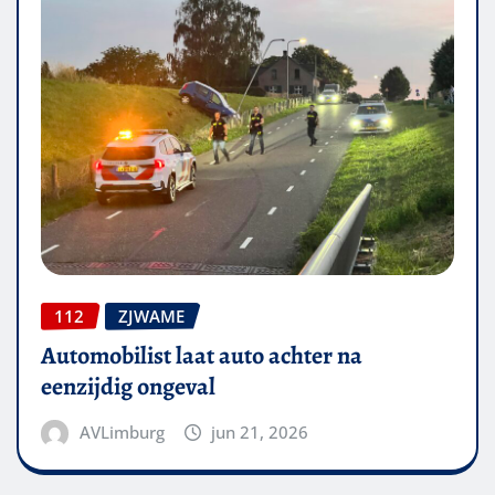
112
ZJWAME
Automobilist laat auto achter na
eenzijdig ongeval
AVLimburg
jun 21, 2026