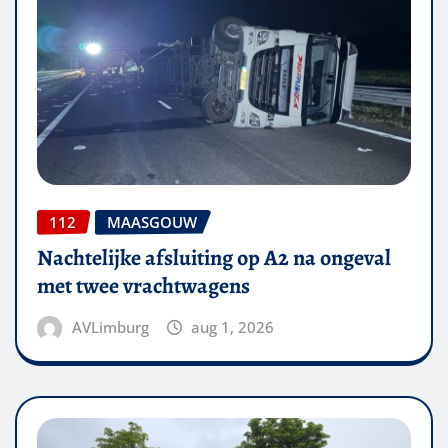
112
MAASGOUW
Nachtelijke afsluiting op A2 na ongeval
met twee vrachtwagens
AVLimburg
aug 1, 2026