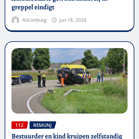
greppel eindigt
AVLimburg
jun 18, 2026
112
REMUNJ
Bestuurder en kind kruipen zelfstandig