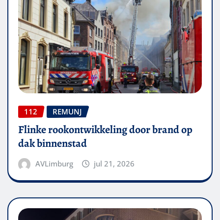
112
REMUNJ
Flinke rookontwikkeling door brand op
dak binnenstad
AVLimburg
jul 21, 2026