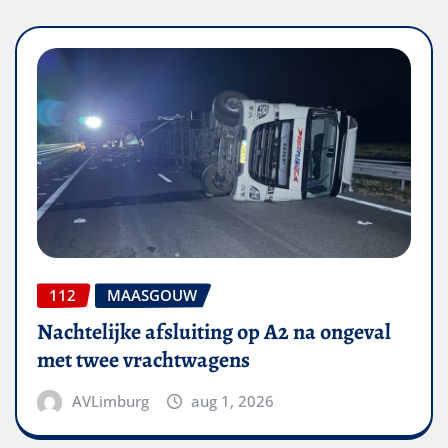
112
MAASGOUW
Nachtelijke afsluiting op A2 na ongeval
met twee vrachtwagens
AVLimburg
aug 1, 2026