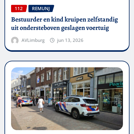
112
REMUNJ
Bestuurder en kind kruipen zelfstandig
uit ondersteboven geslagen voertuig
AVLimburg
jun 13, 2026