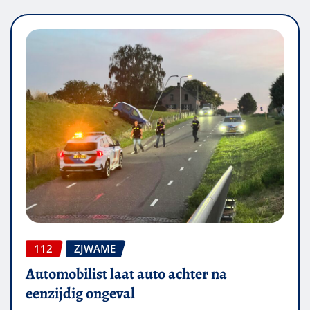
112
ZJWAME
Automobilist laat auto achter na
eenzijdig ongeval