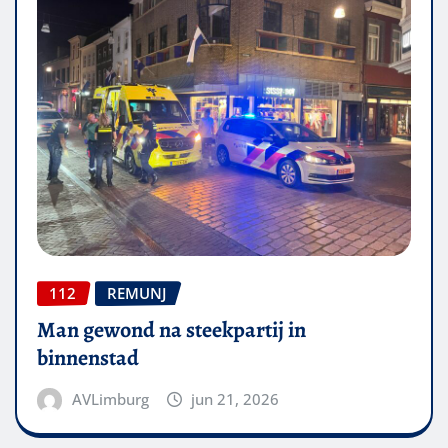
112
REMUNJ
Man gewond na steekpartij in
binnenstad
AVLimburg
jun 21, 2026