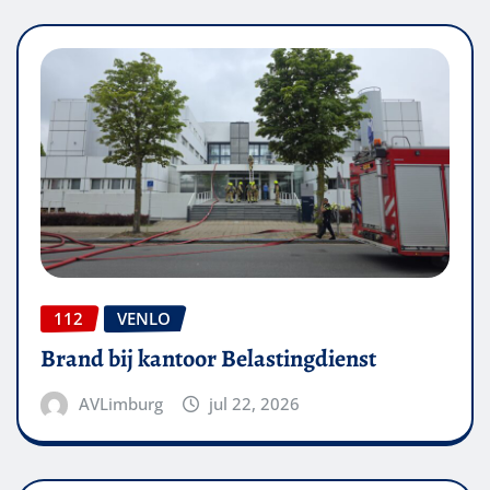
112
VENLO
Brand bij kantoor Belastingdienst
AVLimburg
jul 22, 2026