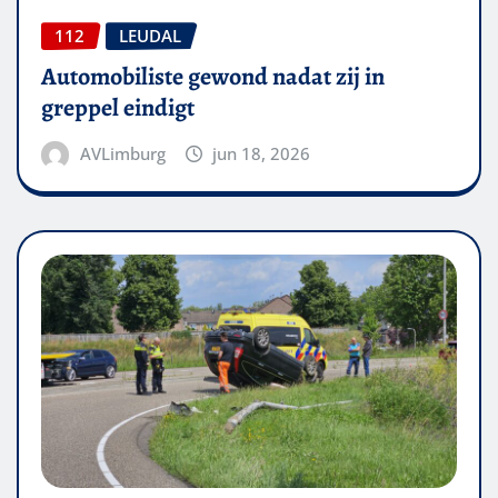
112
LEUDAL
Automobiliste gewond nadat zij in
greppel eindigt
AVLimburg
jun 18, 2026