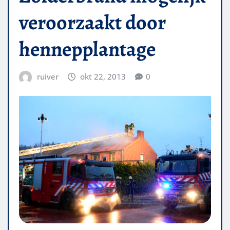
veroorzaakt door
hennepplantage
ruiver
okt 22, 2013
0