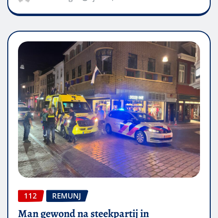
112
REMUNJ
Man gewond na steekpartij in