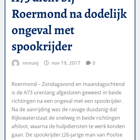
Roermond na dodelijk
ongeval met
spookrijder
remunj
nov 19, 2017
0
Roermond – Zondagavond en maandagochtend
is de A73 urenlang afgesloten geweest in beide
richtingen na een ongeval met een spookrijder.
Na de aanrijding was de ravage dusdanig dat
Rijkswaterstaat de snelweg in beide richtingen
afsloot, waarna de hulpdiensten te werk konden
gaan. De spookrijder (26-jarige man van Poolse