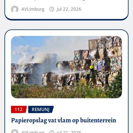
AVLimburg
jul 22, 2026
112
REMUNJ
Papieropslag vat vlam op buitenterrein
AVLimburg
jul 21, 2026