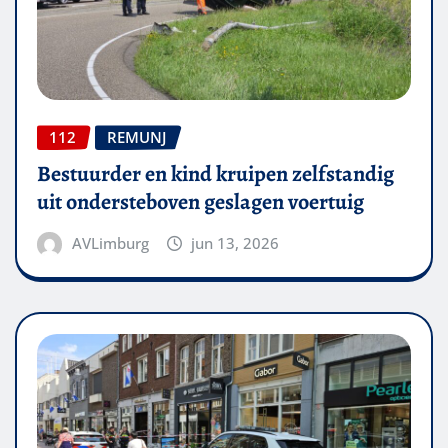
112
REMUNJ
Bestuurder en kind kruipen zelfstandig
uit ondersteboven geslagen voertuig
AVLimburg
jun 13, 2026