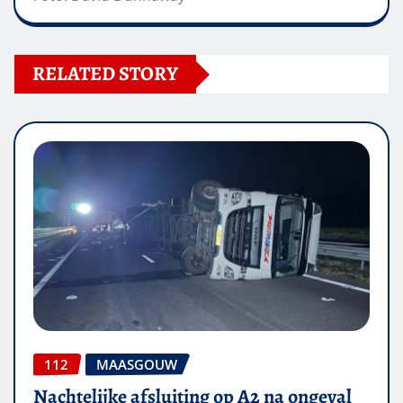
RELATED STORY
112
MAASGOUW
Nachtelijke afsluiting op A2 na ongeval