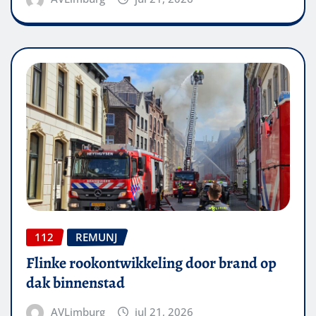
112
REMUNJ
Flinke rookontwikkeling door brand op
dak binnenstad
AVLimburg
jul 21, 2026