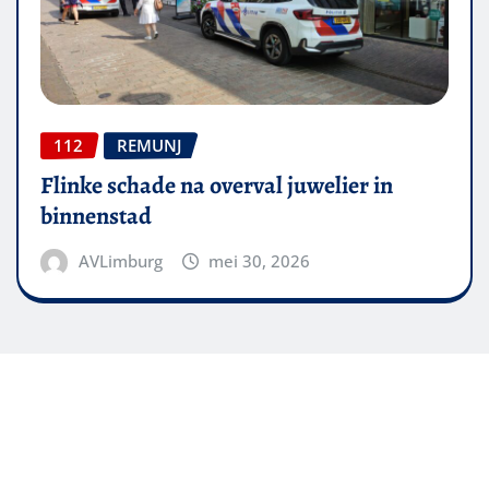
112
REMUNJ
Flinke schade na overval juwelier in
binnenstad
AVLimburg
mei 30, 2026