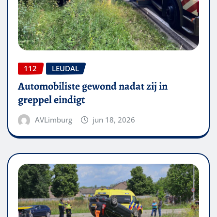
112
LEUDAL
Automobiliste gewond nadat zij in
greppel eindigt
AVLimburg
jun 18, 2026