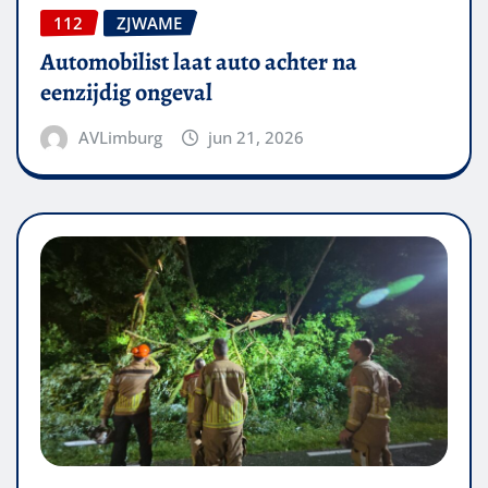
112
ZJWAME
Automobilist laat auto achter na
eenzijdig ongeval
AVLimburg
jun 21, 2026