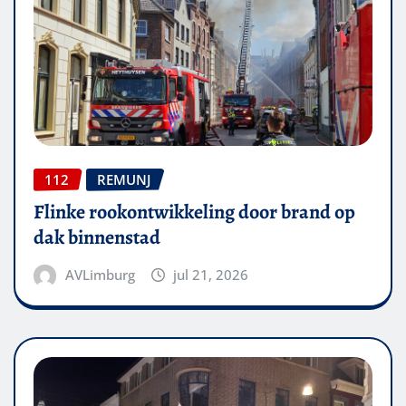
112
REMUNJ
Flinke rookontwikkeling door brand op
dak binnenstad
AVLimburg
jul 21, 2026