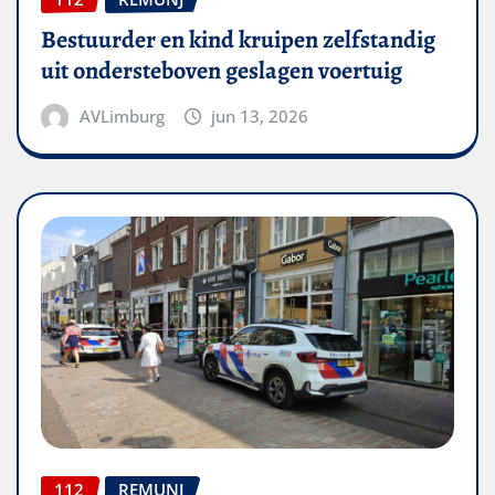
Bestuurder en kind kruipen zelfstandig
uit ondersteboven geslagen voertuig
AVLimburg
jun 13, 2026
112
REMUNJ