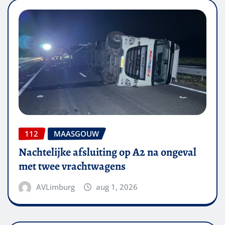
112
MAASGOUW
Nachtelijke afsluiting op A2 na ongeval
met twee vrachtwagens
AVLimburg
aug 1, 2026