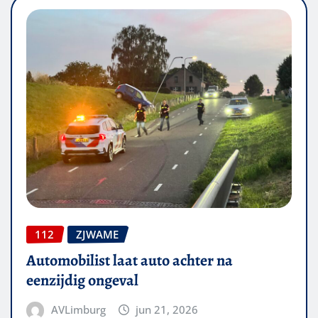
112
ZJWAME
Automobilist laat auto achter na
eenzijdig ongeval
AVLimburg
jun 21, 2026