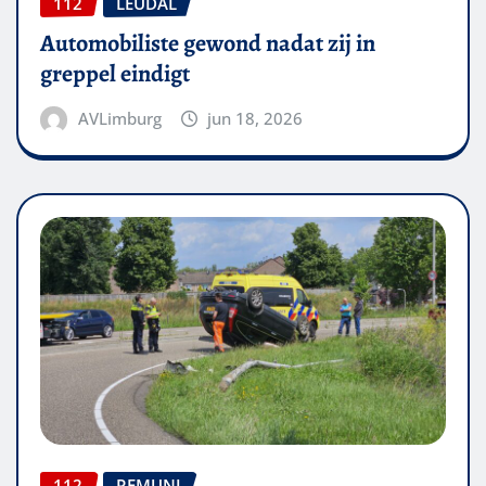
112
LEUDAL
Automobiliste gewond nadat zij in
greppel eindigt
AVLimburg
jun 18, 2026
112
REMUNJ