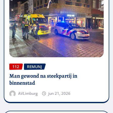
112
REMUNJ
Man gewond na steekpartij in
binnenstad
AVLimburg
jun 21, 2026