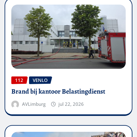
112
VENLO
Brand bij kantoor Belastingdienst
AVLimburg
jul 22, 2026