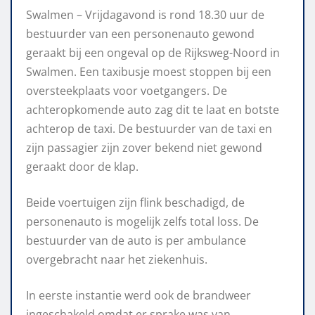
Swalmen – Vrijdagavond is rond 18.30 uur de
bestuurder van een personenauto gewond
geraakt bij een ongeval op de Rijksweg-Noord in
Swalmen. Een taxibusje moest stoppen bij een
oversteekplaats voor voetgangers. De
achteropkomende auto zag dit te laat en botste
achterop de taxi. De bestuurder van de taxi en
zijn passagier zijn zover bekend niet gewond
geraakt door de klap.
Beide voertuigen zijn flink beschadigd, de
personenauto is mogelijk zelfs total loss. De
bestuurder van de auto is per ambulance
overgebracht naar het ziekenhuis.
In eerste instantie werd ook de brandweer
ingeschakeld omdat er sprake was van