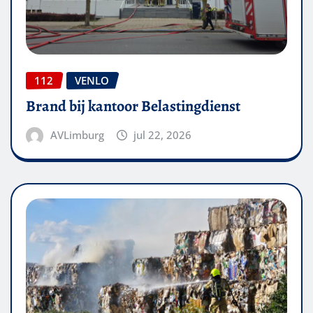
112
VENLO
Brand bij kantoor Belastingdienst
AVLimburg
jul 22, 2026