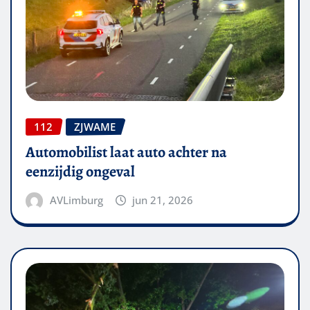
112
ZJWAME
Automobilist laat auto achter na
eenzijdig ongeval
AVLimburg
jun 21, 2026