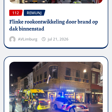
112
REMUNJ
Flinke rookontwikkeling door brand op
dak binnenstad
AVLimburg
jul 21, 2026