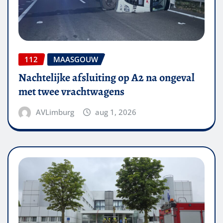
112
MAASGOUW
Nachtelijke afsluiting op A2 na ongeval
met twee vrachtwagens
AVLimburg
aug 1, 2026