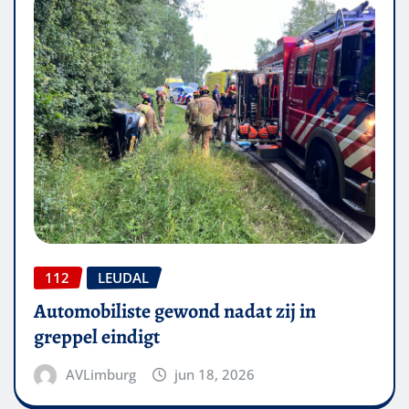
112
LEUDAL
Automobiliste gewond nadat zij in
greppel eindigt
AVLimburg
jun 18, 2026