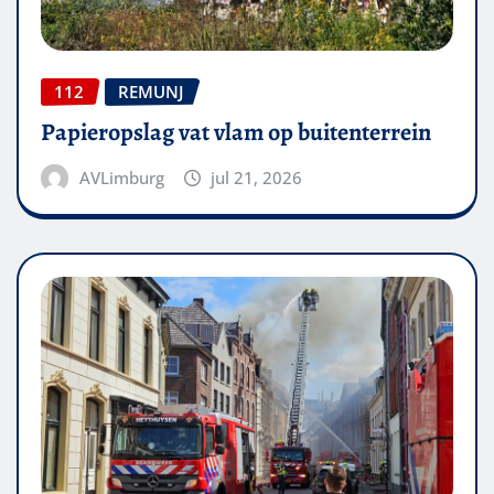
112
REMUNJ
Papieropslag vat vlam op buitenterrein
AVLimburg
jul 21, 2026