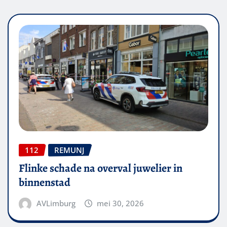
112
REMUNJ
Flinke schade na overval juwelier in
binnenstad
AVLimburg
mei 30, 2026