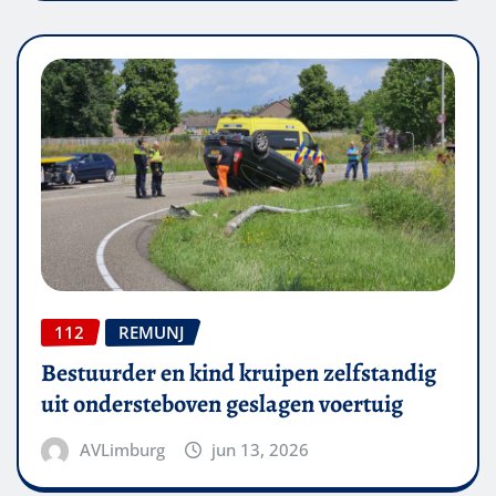
112
REMUNJ
Bestuurder en kind kruipen zelfstandig
uit ondersteboven geslagen voertuig
AVLimburg
jun 13, 2026