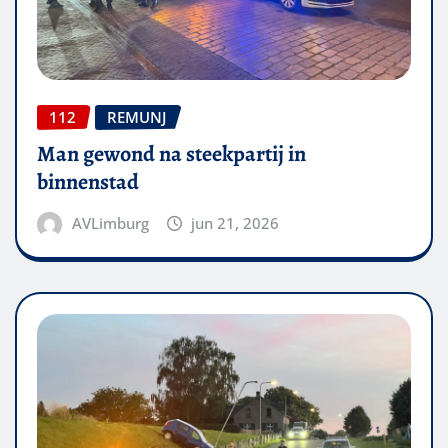
112
REMUNJ
Man gewond na steekpartij in
binnenstad
AVLimburg
jun 21, 2026