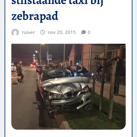
zebrapad
ruiver
nov 20, 2015
0