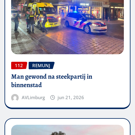
112
REMUNJ
Man gewond na steekpartij in
binnenstad
AVLimburg
jun 21, 2026