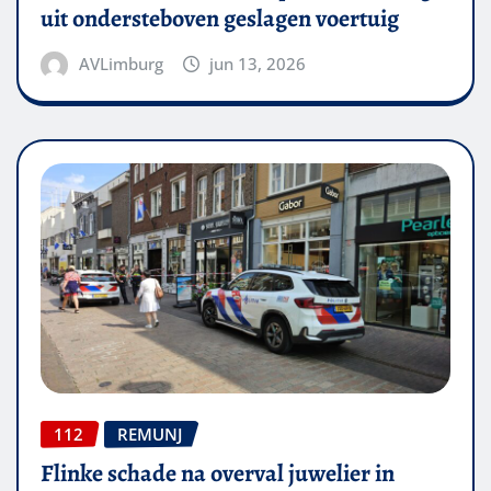
uit ondersteboven geslagen voertuig
AVLimburg
jun 13, 2026
112
REMUNJ
Flinke schade na overval juwelier in