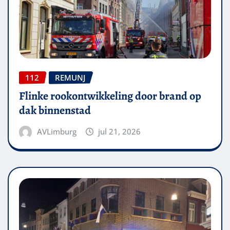
112
REMUNJ
Flinke rookontwikkeling door brand op
dak binnenstad
AVLimburg
jul 21, 2026