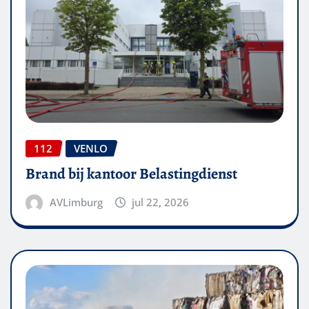
112
VENLO
Brand bij kantoor Belastingdienst
AVLimburg
jul 22, 2026