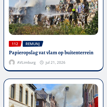
112
REMUNJ
Papieropslag vat vlam op buitenterrein
AVLimburg
jul 21, 2026