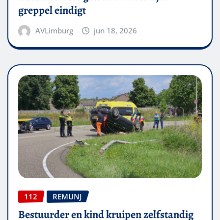
greppel eindigt
AVLimburg
jun 18, 2026
112
REMUNJ
Bestuurder en kind kruipen zelfstandig