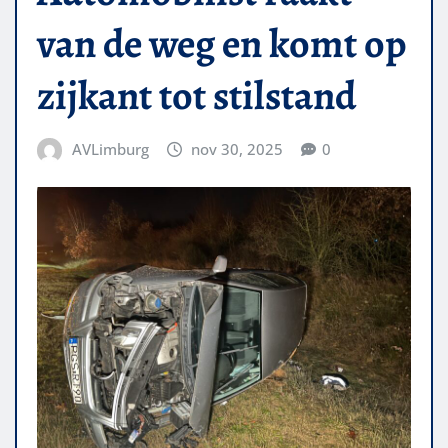
van de weg en komt op
zijkant tot stilstand
AVLimburg
nov 30, 2025
0