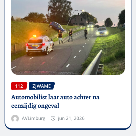
112
ZJWAME
Automobilist laat auto achter na
eenzijdig ongeval
AVLimburg
jun 21, 2026