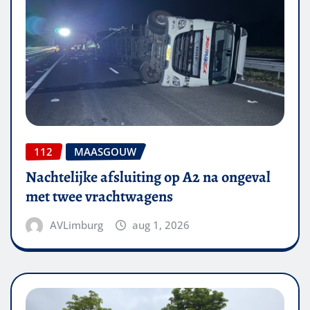
112
MAASGOUW
Nachtelijke afsluiting op A2 na ongeval
met twee vrachtwagens
AVLimburg
aug 1, 2026