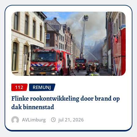
112
REMUNJ
Flinke rookontwikkeling door brand op
dak binnenstad
AVLimburg
jul 21, 2026