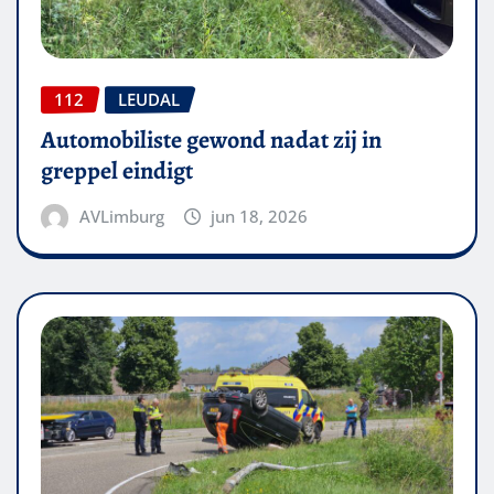
112
LEUDAL
Automobiliste gewond nadat zij in
greppel eindigt
AVLimburg
jun 18, 2026