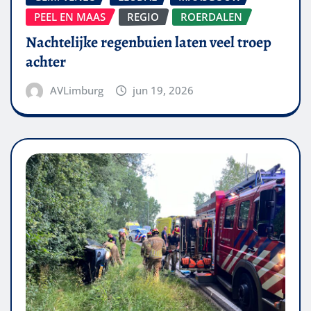
PEEL EN MAAS
REGIO
ROERDALEN
Nachtelijke regenbuien laten veel troep
achter
AVLimburg
jun 19, 2026