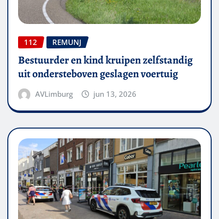
112
REMUNJ
Bestuurder en kind kruipen zelfstandig
uit ondersteboven geslagen voertuig
AVLimburg
jun 13, 2026