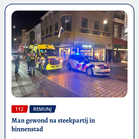
112
REMUNJ
Man gewond na steekpartij in
binnenstad