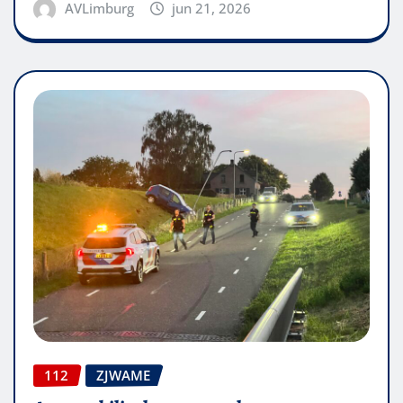
AVLimburg
jun 21, 2026
112
ZJWAME