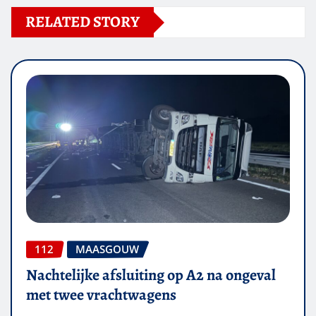
RELATED STORY
112
MAASGOUW
Nachtelijke afsluiting op A2 na ongeval
met twee vrachtwagens