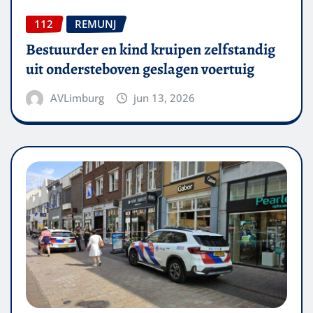
112
REMUNJ
Bestuurder en kind kruipen zelfstandig
uit ondersteboven geslagen voertuig
AVLimburg
jun 13, 2026