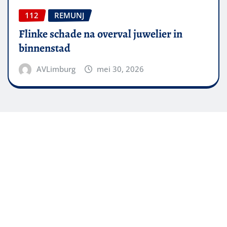
112
REMUNJ
Flinke schade na overval juwelier in
binnenstad
AVLimburg
mei 30, 2026