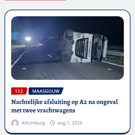
112
MAASGOUW
Nachtelijke afsluiting op A2 na ongeval
met twee vrachtwagens
AVLimburg
aug 1, 2026