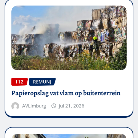
112
REMUNJ
Papieropslag vat vlam op buitenterrein
AVLimburg
jul 21, 2026