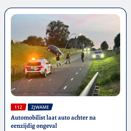
112
ZJWAME
Automobilist laat auto achter na
eenzijdig ongeval