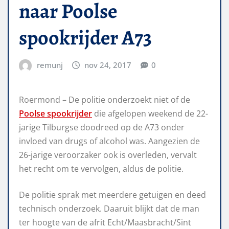
naar Poolse
spookrijder A73
remunj
nov 24, 2017
0
Roermond – De politie onderzoekt niet of de
Poolse spookrijder
die afgelopen weekend de 22-
jarige Tilburgse doodreed op de A73 onder
invloed van drugs of alcohol was. Aangezien de
26-jarige veroorzaker ook is overleden, vervalt
het recht om te vervolgen, aldus de politie.
De politie sprak met meerdere getuigen en deed
technisch onderzoek. Daaruit blijkt dat de man
ter hoogte van de afrit Echt/Maasbracht/Sint