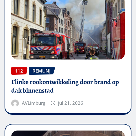
112
REMUNJ
Flinke rookontwikkeling door brand op
dak binnenstad
AVLimburg
jul 21, 2026