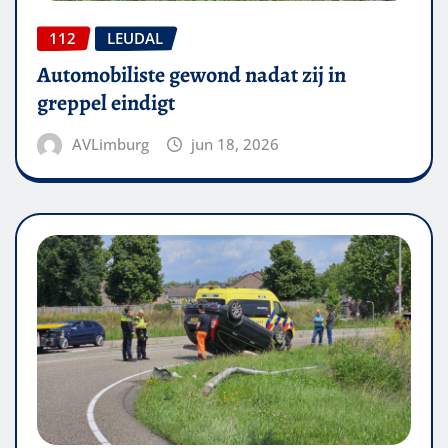
112
LEUDAL
Automobiliste gewond nadat zij in
greppel eindigt
AVLimburg
jun 18, 2026