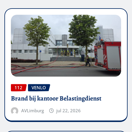
112
VENLO
Brand bij kantoor Belastingdienst
AVLimburg
jul 22, 2026