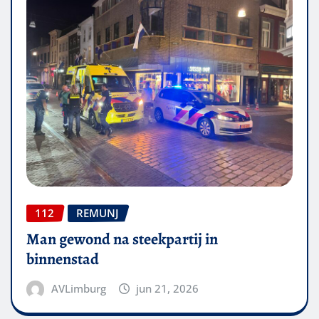
112
REMUNJ
Man gewond na steekpartij in
binnenstad
AVLimburg
jun 21, 2026