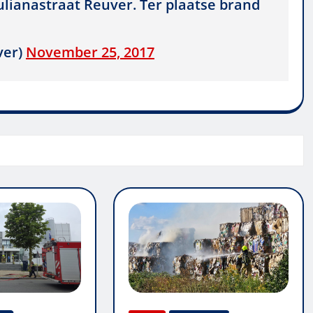
ulianastraat Reuver. Ter plaatse brand
ver)
November 25, 2017