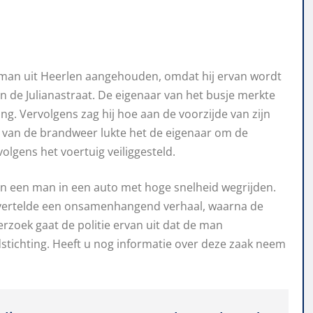
e man uit Heerlen aangehouden, omdat hij ervan wordt
 de Julianastraat. De eigenaar van het busje merkte
ng. Vervolgens zag hij hoe aan de voorzijde van zijn
 van de brandweer lukte het de eigenaar om de
lgens het voertuig veiliggesteld.
n een man in een auto met hoge snelheid wegrijden.
j vertelde een onsamenhangend verhaal, waarna de
rzoek gaat de politie ervan uit dat de man
dstichting. Heeft u nog informatie over deze zaak neem