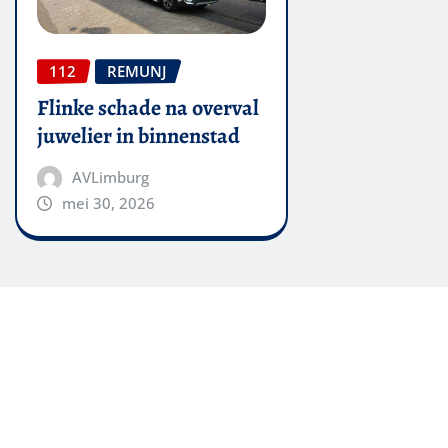
112
REMUNJ
Flinke schade na overval
juwelier in binnenstad
AVLimburg
mei 30, 2026