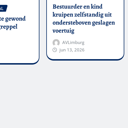
Bestuurder en kind
AL
kruipen zelfstandig uit
te gewond
ondersteboven geslagen
 greppel
voertuig
AVLimburg
jun 13, 2026