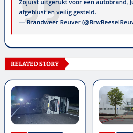
Zojuist uitgerukt voor een autobrand, J
afgeblust en veilig gesteld.
— Brandweer Reuver (@BrwBeeselReu
RELATED STORY