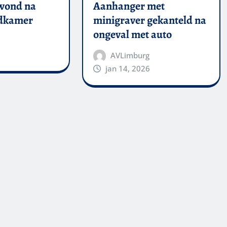
wond na
Aanhanger met
adkamer
minigraver gekanteld na
ongeval met auto
AVLimburg
jan 14, 2026