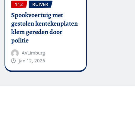
112
RUIVER
Spookvoertuig met
gestolen kentekenplaten
klem gereden door
politie
AVLimburg
jan 12, 2026