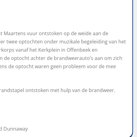
nt Maartens vuur ontstoken op de weide aan de
n er twee optochten onder muzikale begeleiding van het
korps vanaf het Kerkplein in Offenbeek en
in de optocht achter de brandweerauto’s aan om zich
ijdens de optocht waren geen probleem voor de mee
brandstapel ontstoken met hulp van de brandweer.
vid Dunnaway