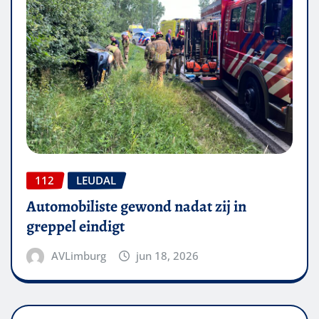
112
LEUDAL
Automobiliste gewond nadat zij in
greppel eindigt
AVLimburg
jun 18, 2026