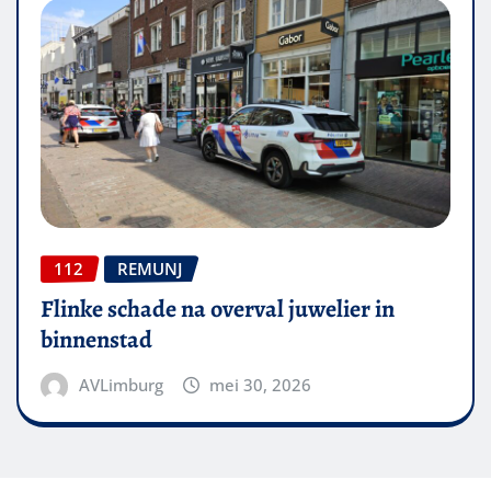
112
REMUNJ
Flinke schade na overval juwelier in
binnenstad
AVLimburg
mei 30, 2026