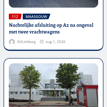
112
MAASGOUW
Nachtelijke afsluiting op A2 na ongeval
met twee vrachtwagens
AVLimburg
aug 1, 2026