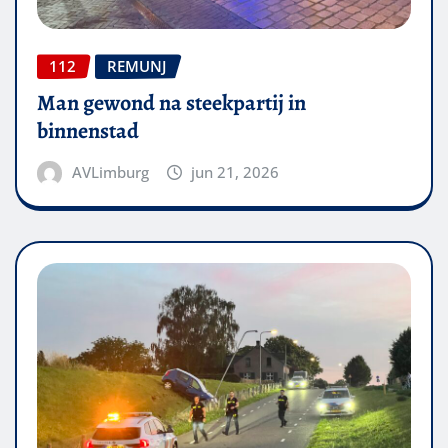
112
REMUNJ
Man gewond na steekpartij in
binnenstad
AVLimburg
jun 21, 2026