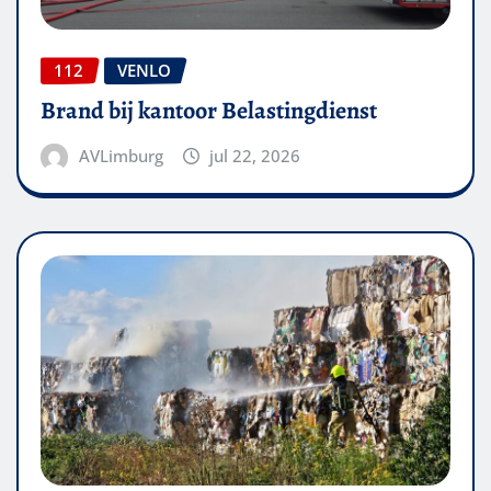
112
VENLO
Brand bij kantoor Belastingdienst
AVLimburg
jul 22, 2026