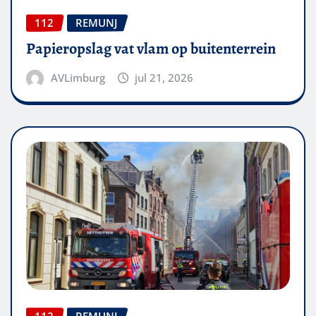
112
REMUNJ
Papieropslag vat vlam op buitenterrein
AVLimburg
jul 21, 2026