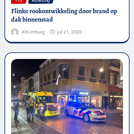
112
REMUNJ
Flinke rookontwikkeling door brand op
dak binnenstad
AVLimburg
jul 21, 2026