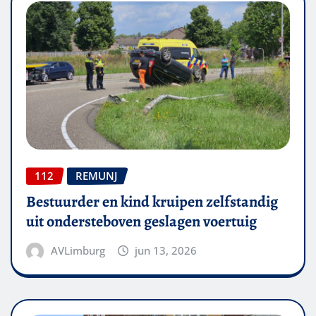
112
REMUNJ
Bestuurder en kind kruipen zelfstandig
uit ondersteboven geslagen voertuig
AVLimburg
jun 13, 2026