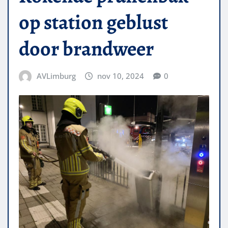
op station geblust
door brandweer
AVLimburg
nov 10, 2024
0