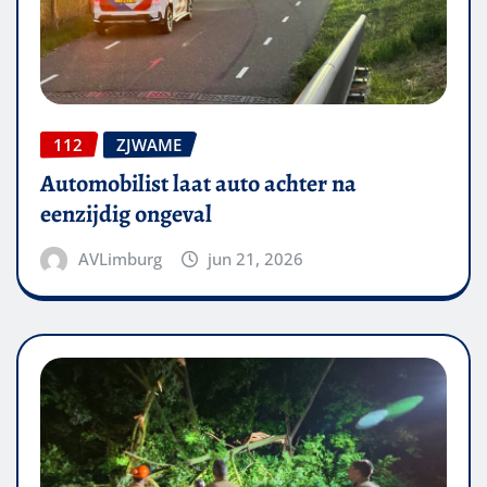
112
ZJWAME
Automobilist laat auto achter na
eenzijdig ongeval
AVLimburg
jun 21, 2026