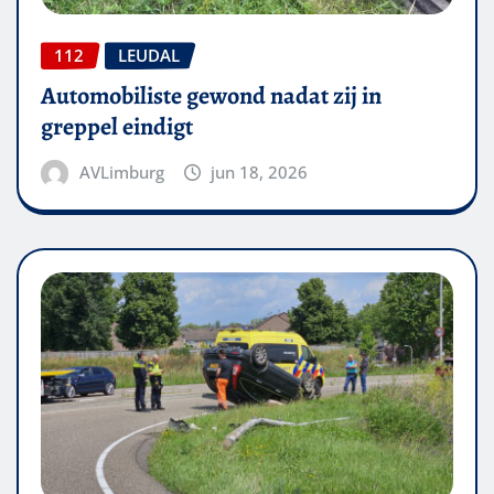
112
LEUDAL
Automobiliste gewond nadat zij in
greppel eindigt
AVLimburg
jun 18, 2026