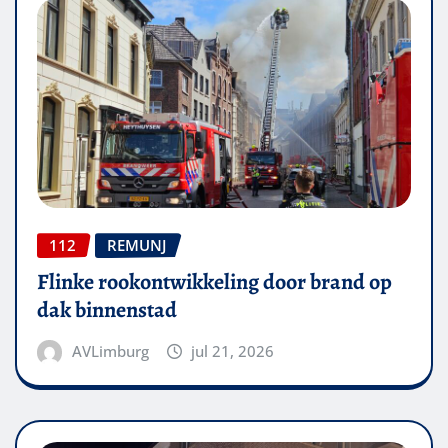
112
REMUNJ
Flinke rookontwikkeling door brand op
dak binnenstad
AVLimburg
jul 21, 2026