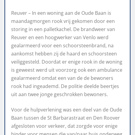
Reuver – In een woning aan de Oude Baan is
maandagmorgen rook vrij gekomen door een
storing in een palletkachel. De brandweer van
Reuver en een hoogwerker van Venlo werd
gealarmeerd voor een schoorsteenbrand, na
aankomst hebben zij de haard en schoorsteen
veiliggesteld. Doordat er enige rook in de woning
is geweest werd uit voorzorg ook een ambulance
gealarmeerd omdat een van de de bewoners
rook had ingeademd. De politie deelde beertjes
uit aan twee jonge geschrokken bewoners.
Voor de hulpverlening was een deel van de Oude
Baan tussen de St Barbarastraat en Den Roover
afgesloten voor verkeer, dat zorgde voor enige
hinder voor mensen die van/naar huis onderweg