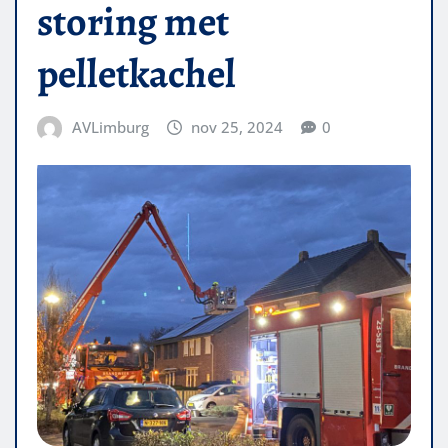
storing met
pelletkachel
AVLimburg
nov 25, 2024
0