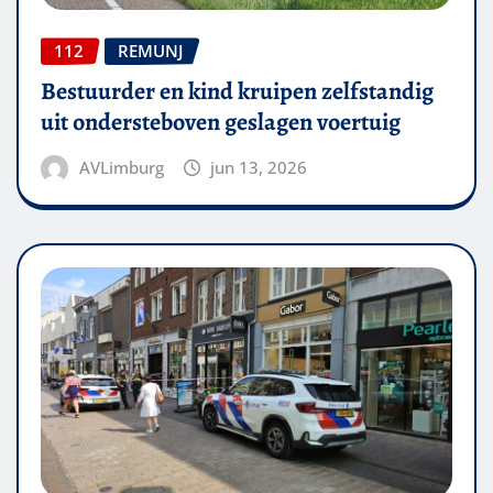
112
REMUNJ
Bestuurder en kind kruipen zelfstandig
uit ondersteboven geslagen voertuig
AVLimburg
jun 13, 2026