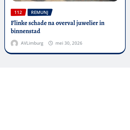
112
REMUNJ
Flinke schade na overval juwelier in
binnenstad
AVLimburg
mei 30, 2026