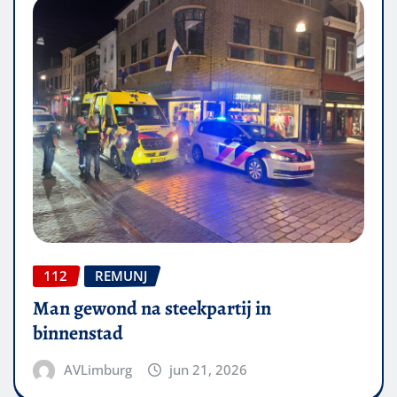
112
REMUNJ
Man gewond na steekpartij in
binnenstad
AVLimburg
jun 21, 2026