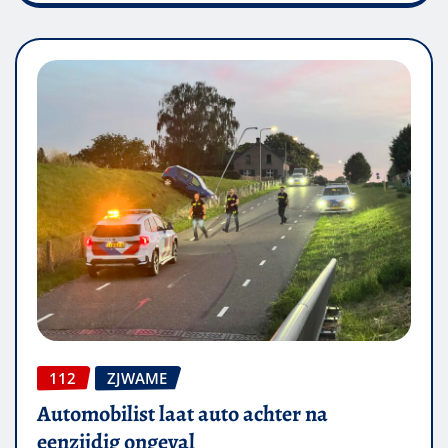
112
ZJWAME
Automobilist laat auto achter na
eenzijdig ongeval