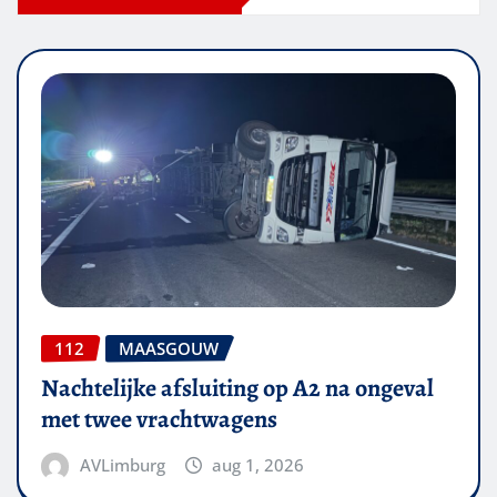
112
MAASGOUW
Nachtelijke afsluiting op A2 na ongeval
met twee vrachtwagens
AVLimburg
aug 1, 2026