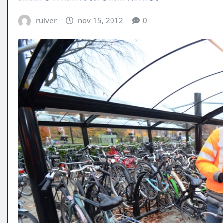
ruiver
nov 15, 2012
0