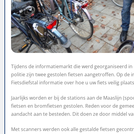
Tijdens de informatiemarkt die werd georganiseerd i
politie zijn twee gestolen fietsen aangetroffen. Op 
Fietsdiefstal informatie over hoe u uw fiets veilig plaa
Jaarlijks worden er bij de stations aan de Maaslijn (s
fietsen en bromfietsen gestolen. Reden voor de gemee
aandacht aan te besteden. Dit doen ze door middel van
Met scanners werden ook alle gestalde fietsen gecontr