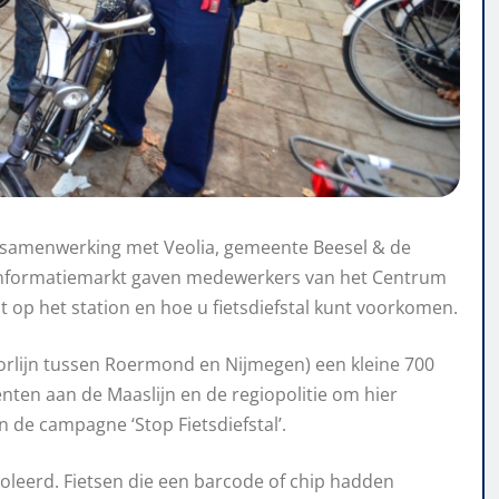
n samenwerking met Veolia, gemeente Beesel & de
de informatiemarkt gaven medewerkers van het Centrum
tst op het station en hoe u fietsdiefstal kunt voorkomen.
poorlijn tussen Roermond en Nijmegen) een kleine 700
nten aan de Maaslijn en de regiopolitie om hier
 de campagne ‘Stop Fietsdiefstal’.
oleerd. Fietsen die een barcode of chip hadden