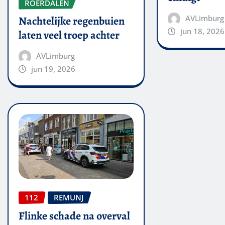
ROERDALEN
AVLimburg
Nachtelijke regenbuien
jun 18, 2026
laten veel troep achter
AVLimburg
jun 19, 2026
112
REMUNJ
Flinke schade na overval