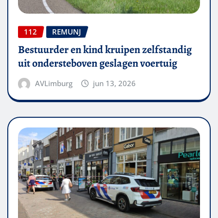
112
REMUNJ
Bestuurder en kind kruipen zelfstandig
uit ondersteboven geslagen voertuig
AVLimburg
jun 13, 2026