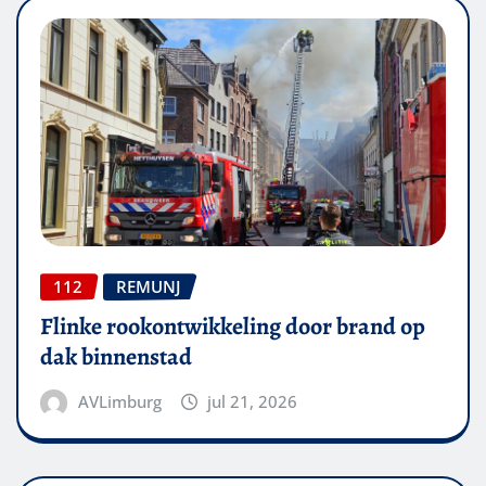
112
REMUNJ
Flinke rookontwikkeling door brand op
dak binnenstad
AVLimburg
jul 21, 2026