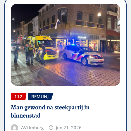
112
REMUNJ
Man gewond na steekpartij in
binnenstad
AVLimburg
jun 21, 2026