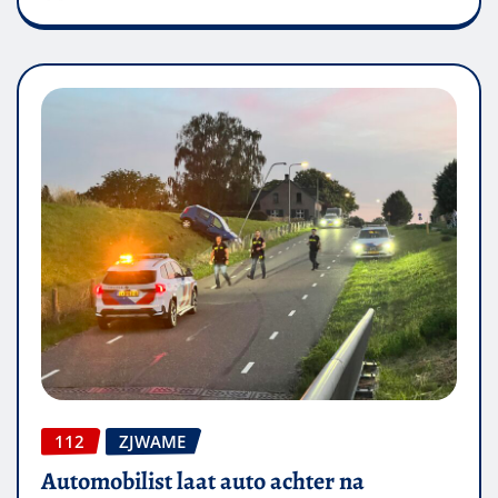
112
ZJWAME
Automobilist laat auto achter na