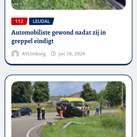
112
LEUDAL
Automobiliste gewond nadat zij in
greppel eindigt
AVLimburg
jun 18, 2026