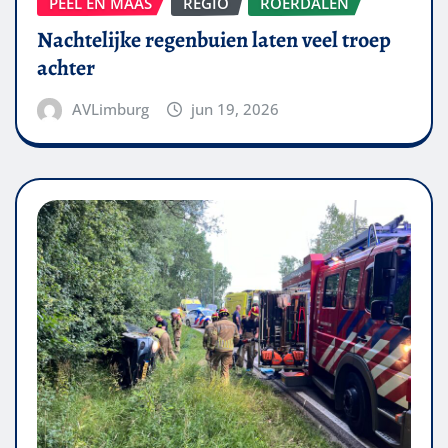
PEEL EN MAAS
REGIO
ROERDALEN
Nachtelijke regenbuien laten veel troep
achter
AVLimburg
jun 19, 2026