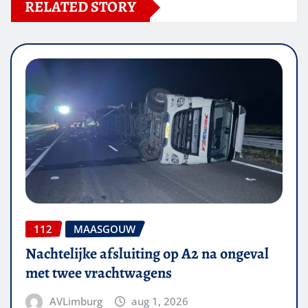
RELATED STORY
112
MAASGOUW
Nachtelijke afsluiting op A2 na ongeval
met twee vrachtwagens
AVLimburg
aug 1, 2026