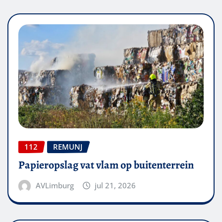
112
REMUNJ
Papieropslag vat vlam op buitenterrein
AVLimburg
jul 21, 2026