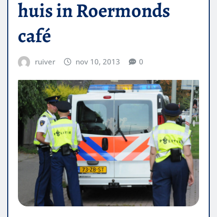
huis in Roermonds
café
ruiver
nov 10, 2013
0